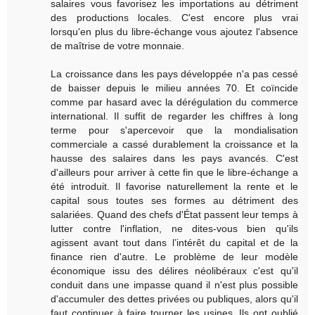
salaires vous favorisez les importations au détriment
des productions locales. C'est encore plus vrai
lorsqu'en plus du libre-échange vous ajoutez l'absence
de maîtrise de votre monnaie.
La croissance dans les pays développée n'a pas cessé
de baisser depuis le milieu années 70. Et coïncide
comme par hasard avec la dérégulation du commerce
international. Il suffit de regarder les chiffres à long
terme pour s'apercevoir que la mondialisation
commerciale a cassé durablement la croissance et la
hausse des salaires dans les pays avancés. C'est
d'ailleurs pour arriver à cette fin que le libre-échange a
été introduit. Il favorise naturellement la rente et le
capital sous toutes ses formes au détriment des
salariées. Quand des chefs d'État passent leur temps à
lutter contre l'inflation, ne dites-vous bien qu'ils
agissent avant tout dans l’intérêt du capital et de la
finance rien d'autre. Le problème de leur modèle
économique issu des délires néolibéraux c'est qu'il
conduit dans une impasse quand il n'est plus possible
d'accumuler des dettes privées ou publiques, alors qu'il
faut continuer à faire tourner les usines. Ils ont oublié