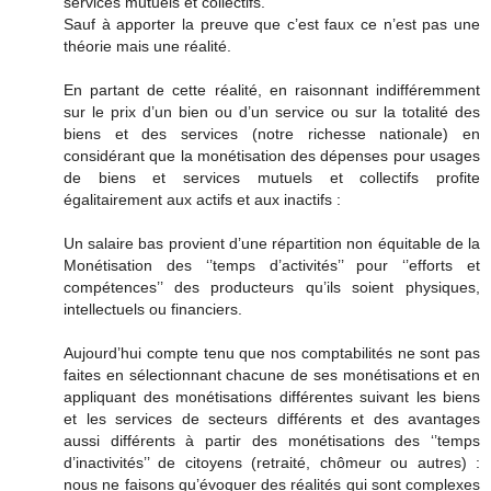
services mutuels et collectifs.
Sauf à apporter la preuve que c’est faux ce n’est pas une
théorie mais une réalité.
En partant de cette réalité, en raisonnant indifféremment
sur le prix d’un bien ou d’un service ou sur la totalité des
biens et des services (notre richesse nationale) en
considérant que la monétisation des dépenses pour usages
de biens et services mutuels et collectifs profite
égalitairement aux actifs et aux inactifs :
Un salaire bas provient d’une répartition non équitable de la
Monétisation des ‘’temps d’activités’’ pour ‘’efforts et
compétences’’ des producteurs qu’ils soient physiques,
intellectuels ou financiers.
Aujourd’hui compte tenu que nos comptabilités ne sont pas
faites en sélectionnant chacune de ses monétisations et en
appliquant des monétisations différentes suivant les biens
et les services de secteurs différents et des avantages
aussi différents à partir des monétisations des ‘’temps
d’inactivités’’ de citoyens (retraité, chômeur ou autres) :
nous ne faisons qu’évoquer des réalités qui sont complexes