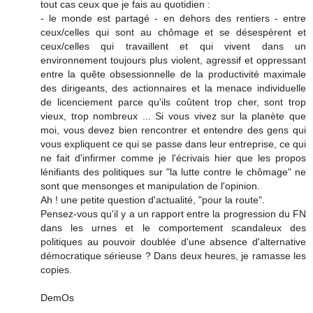
tout cas ceux que je fais au quotidien :
- le monde est partagé - en dehors des rentiers - entre
ceux/celles qui sont au chômage et se désespèrent et
ceux/celles qui travaillent et qui vivent dans un
environnement toujours plus violent, agressif et oppressant
entre la quête obsessionnelle de la productivité maximale
des dirigeants, des actionnaires et la menace individuelle
de licenciement parce qu'ils coûtent trop cher, sont trop
vieux, trop nombreux ... Si vous vivez sur la planète que
moi, vous devez bien rencontrer et entendre des gens qui
vous expliquent ce qui se passe dans leur entreprise, ce qui
ne fait d'infirmer comme je l'écrivais hier que les propos
lénifiants des politiques sur "la lutte contre le chômage" ne
sont que mensonges et manipulation de l'opinion.
Ah ! une petite question d'actualité, "pour la route".
Pensez-vous qu'il y a un rapport entre la progression du FN
dans les urnes et le comportement scandaleux des
politiques au pouvoir doublée d'une absence d'alternative
démocratique sérieuse ? Dans deux heures, je ramasse les
copies.
DemOs