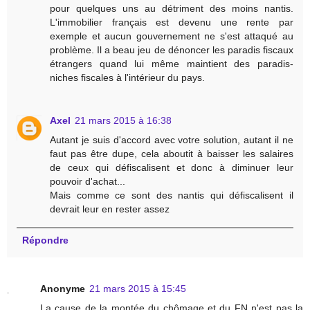
pour quelques uns au détriment des moins nantis.
L'immobilier français est devenu une rente par
exemple et aucun gouvernement ne s'est attaqué au
problème. Il a beau jeu de dénoncer les paradis fiscaux
étrangers quand lui même maintient des paradis-
niches fiscales à l'intérieur du pays.
Axel
21 mars 2015 à 16:38
Autant je suis d'accord avec votre solution, autant il ne
faut pas être dupe, cela aboutit à baisser les salaires
de ceux qui défiscalisent et donc à diminuer leur
pouvoir d'achat...
Mais comme ce sont des nantis qui défiscalisent il
devrait leur en rester assez
Répondre
Anonyme
21 mars 2015 à 15:45
La cause de la montée du chômage et du FN n'est pas la