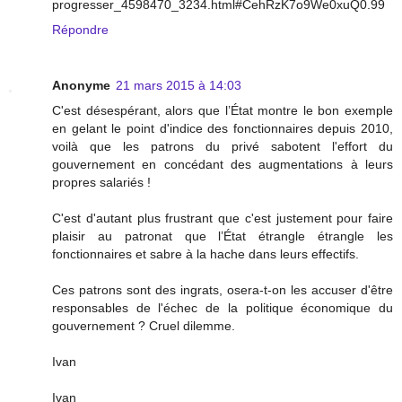
progresser_4598470_3234.html#CehRzK7o9We0xuQ0.99
Répondre
Anonyme
21 mars 2015 à 14:03
C'est désespérant, alors que l’État montre le bon exemple
en gelant le point d'indice des fonctionnaires depuis 2010,
voilà que les patrons du privé sabotent l'effort du
gouvernement en concédant des augmentations à leurs
propres salariés !
C'est d'autant plus frustrant que c'est justement pour faire
plaisir au patronat que l’État étrangle étrangle les
fonctionnaires et sabre à la hache dans leurs effectifs.
Ces patrons sont des ingrats, osera-t-on les accuser d'être
responsables de l'échec de la politique économique du
gouvernement ? Cruel dilemme.
Ivan
Ivan