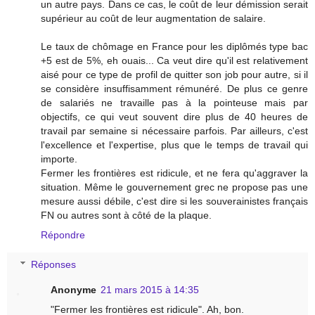
un autre pays. Dans ce cas, le coût de leur démission serait
supérieur au coût de leur augmentation de salaire.
Le taux de chômage en France pour les diplômés type bac
+5 est de 5%, eh ouais... Ca veut dire qu'il est relativement
aisé pour ce type de profil de quitter son job pour autre, si il
se considère insuffisamment rémunéré. De plus ce genre
de salariés ne travaille pas à la pointeuse mais par
objectifs, ce qui veut souvent dire plus de 40 heures de
travail par semaine si nécessaire parfois. Par ailleurs, c'est
l'excellence et l'expertise, plus que le temps de travail qui
importe.
Fermer les frontières est ridicule, et ne fera qu'aggraver la
situation. Même le gouvernement grec ne propose pas une
mesure aussi débile, c'est dire si les souverainistes français
FN ou autres sont à côté de la plaque.
Répondre
Réponses
Anonyme
21 mars 2015 à 14:35
"Fermer les frontières est ridicule". Ah, bon.