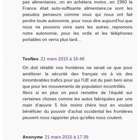
pas alimentaires...on en achètera moins...en 1960 la
France était auto-suffisante alimentaire;ce sont les
pseudos penseurs comme vous qui nous ont fait
perdre toute autonomie, pour nous dire aujourd'hui que
nous ne pouvons vivre sans les autres...reprenons
notre autonomie, pour les ordis et les téléphones
portables on verra plus tard...
TeoNeo
21 mars 2015 à 16:48
On doit rétablir nos frontières ne serait ce que pour
améliorer la sécurité des français vis à vis des
innombrables trafics pour qui l'UE est du pain beni ainsi
que pour les mouvements de population incontrôlés.
Alors si en plus on peut remettre de l'équité sur
certaines choses comme les autos fabriquées par une
main d’œuvre 5 fois moins chère tout en voulant
bénéficier du pouvoir d'achat occidental les frontières
peuvent nous rapporter plus qu'elles nous coutent.
Anonyme
21 mars 2015 à 17:39