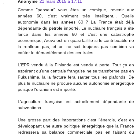
Anonyme
21 mars 2015 à 17:11
Comme "penseur" vous êtes un comique, revenir aux
années 60, c'est vraiment très intelligent... Quelle
autonomie dans les années 60 ? La France était déjà
dépendante du pétrole importé. Le nucléaire français a été
lancé dans les années 60 et c'est une catastrophe
économique, Areva est en quasi faillite si le contribuable ne
la renfloue pas, et on ne sait toujours pas combien va
coûter le démantèlement des centrales.
L'EPR vendu à la Finlande est vendu à perte. Tout ça en
espérant qu'une centrale française ne se transforme pas en
Fukushima, là la facture fera sauter tous les plafonds. De
plus le nucléaire ne procure aucune autonomie énergétique
puisque l'uranium est importé.
L'agriculture française est actuellement dépendante de
subventions.
Une grosse part des importations c'est l'énergie, c'est en
développant une autre politique énergétique que la France
redressera sa balance commerciale pas en faisant du