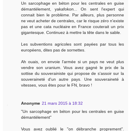
Un sarcophage en béton pour les centrales en guise
démantèlement, yakafokon... On sent l'expert qui
connait bien le problème. Par ailleurs, plus personne
ne veut acheter de centrales, car le risque zéro n'existe
pas et une cata nucléaire en France couterait un prix
gigantesque. Continuez à mettre la tête dans le sable.
Les subventions agricoles sont payées par tous les
européens, dites pas de sornettes.
Ah ouais, on envoie l'armée si un pays ne veut plus
vendre son uranium. Vous avez gagné le prix de la
sottise du souverainiste qui propose de s'assoir sur la
souveraineté d'un autre pays. Une souveraineté à
vitesses, vous êtes pour le FN, bravo !
Anonyme
21 mars 2015 à 18:32
"Un sarcophage en béton pour les centrales en guise
démantèlement"
Vous avez oublié le "on débranche proprement".