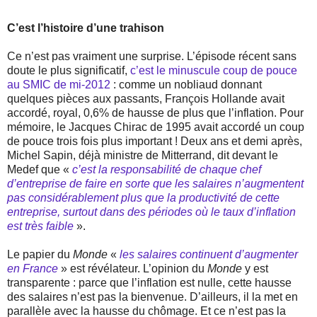
C’est l’histoire d’une trahison
Ce n’est pas vraiment une surprise. L’épisode récent sans
doute le plus significatif,
c’est le minuscule coup de pouce
au SMIC de mi-2012
: comme un nobliaud donnant
quelques pièces aux passants, François Hollande avait
accordé, royal, 0,6% de hausse de plus que l’inflation. Pour
mémoire, le Jacques Chirac de 1995 avait accordé un coup
de pouce trois fois plus important ! Deux ans et demi après,
Michel Sapin, déjà ministre de Mitterrand, dit devant le
Medef que «
c’est la responsabilité de chaque chef
d’entreprise de faire en sorte que les salaires n’augmentent
pas considérablement plus que la productivité de cette
entreprise, surtout dans des périodes où le taux d’inflation
est très faible
».
Le papier du
Monde
«
les salaires continuent d’augmenter
en France
» est révélateur. L’opinion du
Monde
y est
transparente : parce que l’inflation est nulle, cette hausse
des salaires n’est pas la bienvenue. D’ailleurs, il la met en
parallèle avec la hausse du chômage. Et ce n’est pas la