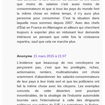
que moins de salaires c'est aussi moins de
consommateurs et que si tous les pays du monde font
la même chose en même temps, il n'y aura plus
personne pour consommer. C'est la situation dans
laquelle nous sommes depuis 2007. Avec des chefs
d'État en France en Allemagne et ailleurs qui cherchent
toujours à exporter plus en réduisant leur demande
intérieure en pensant que cette fois la croissance
repartira, sauf que cela ne marche plus.
Anonyme
21 mars 2015 à 21:07
L'évidence que beaucoup de nos concitoyens ne
perçoivent pas, c'est que les privilégiés, riches,
actionnaires, rentiers, multinationales ont choisi
sciemment d'abandonner les salariés-consommateurs
de leur pays à leur triste sort et que les politiciens ont
fait la même chose avec les citoyens. Les exemples
concrets de cette désertion sont pourtant
innombrables, de la stratégie de l'industrie automobile
tournée vers l'international à celle des dirigeants
politiques aux ordres de l'UE. Le patriotisme, la Nation,