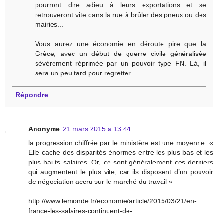
pourront dire adieu à leurs exportations et se
retrouveront vite dans la rue à brûler des pneus ou des
mairies...
Vous aurez une économie en déroute pire que la
Grèce, avec un début de guerre civile généralisée
sévèrement réprimée par un pouvoir type FN. Là, il
sera un peu tard pour regretter.
Répondre
Anonyme
21 mars 2015 à 13:44
la progression chiffrée par le ministère est une moyenne. «
Elle cache des disparités énormes entre les plus bas et les
plus hauts salaires. Or, ce sont généralement ces derniers
qui augmentent le plus vite, car ils disposent d’un pouvoir
de négociation accru sur le marché du travail »
http://www.lemonde.fr/economie/article/2015/03/21/en-
france-les-salaires-continuent-de-