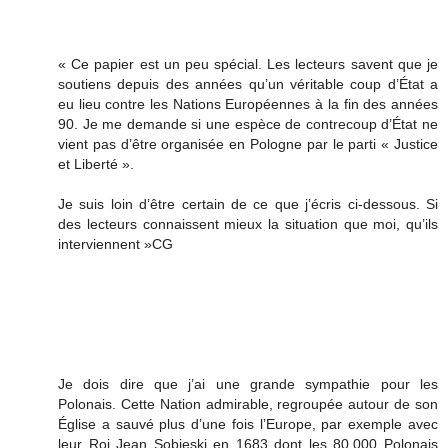
« Ce papier est un peu spécial. Les lecteurs savent que je
soutiens depuis des années qu’un véritable coup d’État a
eu lieu contre les Nations Européennes à la fin des années
90. Je me demande si une espèce de contrecoup d’État ne
vient pas d’être organisée en Pologne par le parti « Justice
et Liberté ».
Je suis loin d’être certain de ce que j’écris ci-dessous. Si
des lecteurs connaissent mieux la situation que moi, qu’ils
interviennent »CG
Je dois dire que j’ai une grande sympathie pour les
Polonais. Cette Nation admirable, regroupée autour de son
Église a sauvé plus d’une fois l’Europe, par exemple avec
leur Roi Jean Sobieski en 1683 dont les 80.000 Polonais