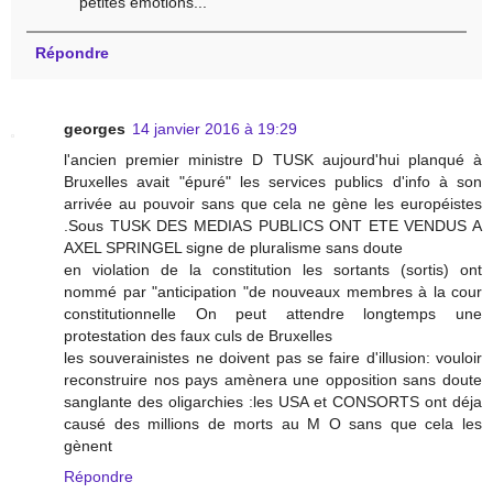
petites émotions...
Répondre
georges
14 janvier 2016 à 19:29
l'ancien premier ministre D TUSK aujourd'hui planqué à
Bruxelles avait "épuré" les services publics d'info à son
arrivée au pouvoir sans que cela ne gène les européistes
.Sous TUSK DES MEDIAS PUBLICS ONT ETE VENDUS A
AXEL SPRINGEL signe de pluralisme sans doute
en violation de la constitution les sortants (sortis) ont
nommé par "anticipation "de nouveaux membres à la cour
constitutionnelle On peut attendre longtemps une
protestation des faux culs de Bruxelles
les souverainistes ne doivent pas se faire d'illusion: vouloir
reconstruire nos pays amènera une opposition sans doute
sanglante des oligarchies :les USA et CONSORTS ont déja
causé des millions de morts au M O sans que cela les
gènent
Répondre