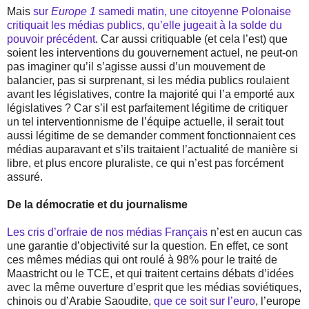
Mais
sur
Europe 1
samedi matin, une citoyenne Polonaise
critiquait les médias publics, qu’elle jugeait à la solde du
pouvoir précédent
. Car aussi critiquable (et cela l’est) que
soient les interventions du gouvernement actuel, ne peut-on
pas imaginer qu’il s’agisse aussi d’un mouvement de
balancier, pas si surprenant, si les média publics roulaient
avant les législatives, contre la majorité qui l’a emporté aux
législatives ? Car s’il est parfaitement légitime de critiquer
un tel interventionnisme de l’équipe actuelle, il serait tout
aussi légitime de se demander comment fonctionnaient ces
médias auparavant et s’ils traitaient l’actualité de manière si
libre, et plus encore pluraliste, ce qui n’est pas forcément
assuré.
De la démocratie et du journalisme
Les cris d’orfraie de nos médias Français
n’est en aucun cas
une garantie d’objectivité sur la question. En effet, ce sont
ces mêmes médias qui ont roulé à 98% pour le traité de
Maastricht ou le TCE, et qui traitent certains débats d’idées
avec la même ouverture d’esprit que les médias soviétiques,
chinois ou d’Arabie Saoudite,
que ce soit sur l’euro
, l’europe