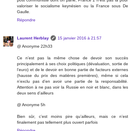
post communiste dont on parle, France 2 n'est pas là pour
valoriser le socialisme keynésien ou la France sous De
Gaulle.
Répondre
Laurent Herblay
15 janvier 2016 à 21:57
@ Anonyme 22h33
Ce n’est pas la même chose de devoir son succès
principalement à ses choix politiques (dévaluation, sortie de
l’euro) et de le devoir en bonne partie de facteurs externes
(hausse du prix des matières premières), même si cela
n’exclu pas d’en avoir une partie de la responsabilité.
Attention à ne pas voir la Russie en noir et blanc, dans les
deux sens d’ailleurs
@ Anonyme 5h
Bien sûr, c’est moins pire qu’ailleurs, mais ce n’est
finalement pas tellement plus ouvert parfois
Répondre