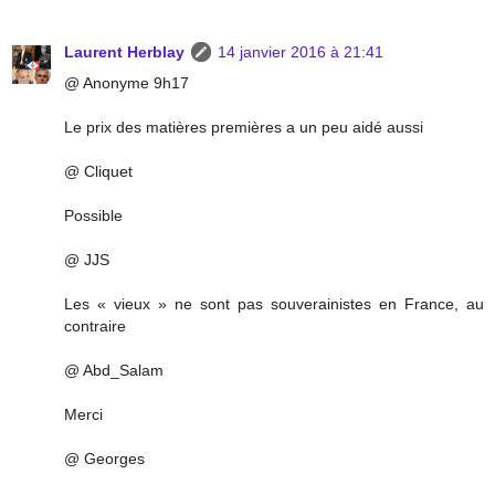
Laurent Herblay
14 janvier 2016 à 21:41
@ Anonyme 9h17
Le prix des matières premières a un peu aidé aussi
@ Cliquet
Possible
@ JJS
Les « vieux » ne sont pas souverainistes en France, au
contraire
@ Abd_Salam
Merci
@ Georges