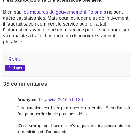
n’est pas toujours sa charactéristique première.
Bien sûr,
les mesures du gouvernement Polonais
ne sont
guère satisfaisantes. Mais pour les juger plus définitivement,
il faudrait savoir comment le service public traitait
l’information avant et que notre service public s’interroge sur
sa capacité à traiter l’information de manière vraiment
pluraliste.
à
07:55
Partager
35 commentaires:
Anonyme
14 janvier 2016 à 08:28
" la situation est bien pire encore en Arabie Saoudite, où
l’on peut perdre la vie pour ses idées"
C'est vrai qu'en Russie il n'y a pas eu d’assassinats de
journalistes et d'opposants...