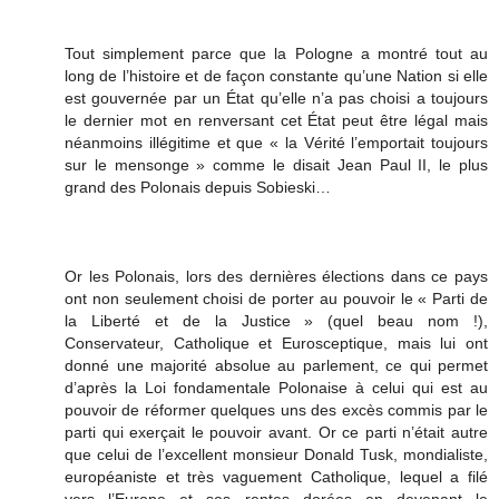
Tout simplement parce que la Pologne a montré tout au
long de l’histoire et de façon constante qu’une Nation si elle
est gouvernée par un État qu’elle n’a pas choisi a toujours
le dernier mot en renversant cet État peut être légal mais
néanmoins illégitime et que « la Vérité l’emportait toujours
sur le mensonge » comme le disait Jean Paul II, le plus
grand des Polonais depuis Sobieski…
Or les Polonais, lors des dernières élections dans ce pays
ont non seulement choisi de porter au pouvoir le « Parti de
la Liberté et de la Justice » (quel beau nom !),
Conservateur, Catholique et Eurosceptique, mais lui ont
donné une majorité absolue au parlement, ce qui permet
d’après la Loi fondamentale Polonaise à celui qui est au
pouvoir de réformer quelques uns des excès commis par le
parti qui exerçait le pouvoir avant. Or ce parti n’était autre
que celui de l’excellent monsieur Donald Tusk, mondialiste,
européaniste et très vaguement Catholique, lequel a filé
vers l’Europe et ses rentes dorées en devenant le