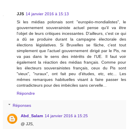
JJS
14 janvier 2016 à 15:13
Si les médias polonais sont "européo-mondialistes", le
gouvernement souverainiste actuel pense qu'il va être
l'objet de leurs critiques incessantes. D'ailleurs, c'est ce qui
a dû se produire durant la campagne électorale des
élections législatives. Si Bruxelles se fâche, c'est tout
simplement que l'actuel gouvernement dirigé par le Pis, ne
va pas dans le sens des intérêts de l'UE. Il faut voir
également la réaction des médias français. Comme pour
les électeurs souverainistes français, ceux du Pis sont
"vieux", "ruraux", ont fait peu d'études, etc, etc... Les
mêmes remarques habituelles visant à faire passer les
contradicteurs pour des imbéciles sans cervelle...
Répondre
Réponses
Abd_Salam
14 janvier 2016 à 15:25
@ JJS,