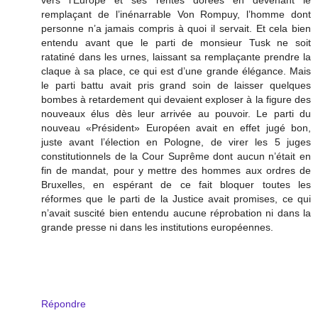
remplaçant de l’inénarrable Von Rompuy, l’homme dont
personne n’a jamais compris à quoi il servait. Et cela bien
entendu avant que le parti de monsieur Tusk ne soit
ratatiné dans les urnes, laissant sa remplaçante prendre la
claque à sa place, ce qui est d’une grande élégance. Mais
le parti battu avait pris grand soin de laisser quelques
bombes à retardement qui devaient exploser à la figure des
nouveaux élus dès leur arrivée au pouvoir. Le parti du
nouveau «Président» Européen avait en effet jugé bon,
juste avant l’élection en Pologne, de virer les 5 juges
constitutionnels de la Cour Suprême dont aucun n’était en
fin de mandat, pour y mettre des hommes aux ordres de
Bruxelles, en espérant de ce fait bloquer toutes les
réformes que le parti de la Justice avait promises, ce qui
n’avait suscité bien entendu aucune réprobation ni dans la
grande presse ni dans les institutions européennes.
Répondre