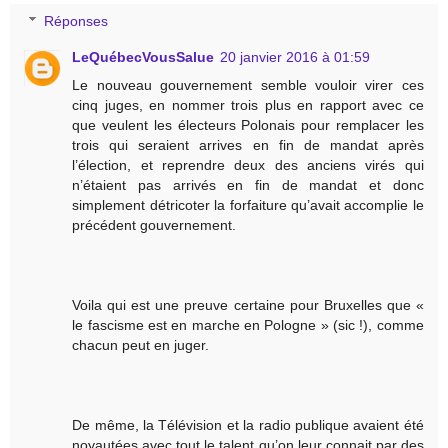
Réponses
LeQuébecVousSalue
20 janvier 2016 à 01:59
Le nouveau gouvernement semble vouloir virer ces
cinq juges, en nommer trois plus en rapport avec ce
que veulent les électeurs Polonais pour remplacer les
trois qui seraient arrives en fin de mandat après
l’élection, et reprendre deux des anciens virés qui
n’étaient pas arrivés en fin de mandat et donc
simplement détricoter la forfaiture qu’avait accomplie le
précédent gouvernement.
Voila qui est une preuve certaine pour Bruxelles que «
le fascisme est en marche en Pologne » (sic !), comme
chacun peut en juger.
De même, la Télévision et la radio publique avaient été
noyautées avec tout le talent qu’on leur connait par des