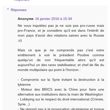
Réponses
Anonyme
16 janvier 2016 à 15:34
Ne vous inquiétez pas je ne suis pas pro-russe mais
pro-France, et je considère qu'il est dans l'intérêt de
mon pays d'avoir des relations saines avec la Russie
;o)
Mais ce que je ne comprends pas c'est votre
entêtement à voir le président Poutine comme
quelqu'un de non fréquentable alors qu'il est
aujourd'hui un des rares stabilisateur, et chef de file du
monde multipolaire qui point à l'horizon :
- Compromis sur la Syrie évitant la destruction à la
lybienne
- Moteur des BRICS avec la Chine pour faire une
alternative aux institutions dans la main de Washington
- Lobbying sur le respect du droit international (Crimée,
Syrie...)
- Ne répond pas à la provocation ukrainienne et turque