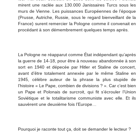
mirent une raclée aux 130.000 Janissaires Turcs sous les
murs de Vienne. Les puissances Européennes de l’époque
(Prusse, Autriche, Russie, sous le regard bienveillant de la
France) surent remercier la Pologne comme il convenait en
procédant à son démembrement quelques temps après.
La Pologne ne réapparut comme État indépendant qu’après
la guerre de 14-18, pour être à nouveau abandonnée à son
sort en 1940 et dépecée par Hitler et Staline de concert,
avant d’être totalement annexée par le même Staline en
1945, célèbre auteur de la phrase la plus stupide de
l’histoire « Le Pape, combien de divisions ? ». Car c’est bien
un Pape et Polonais de surcroit, qui fit s’écrouler l’Union
Soviétique et le totalitarisme communiste avec elle. Et ils
sauvèrent une deuxième fois l’Europe…
Pourquoi je raconte tout ça, doit se demander le lecteur ?