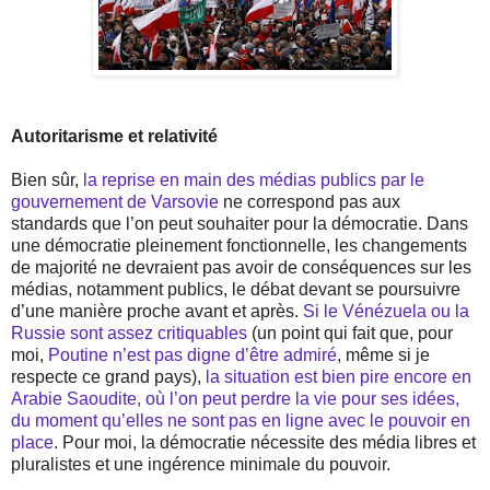
Autoritarisme et relativité
Bien sûr,
la reprise en main des médias publics par le
gouvernement de Varsovie
ne correspond pas aux
standards que l’on peut souhaiter pour la démocratie. Dans
une démocratie pleinement fonctionnelle, les changements
de majorité ne devraient pas avoir de conséquences sur les
médias, notamment publics, le débat devant se poursuivre
d’une manière proche avant et après.
Si le Vénézuela ou la
Russie sont assez critiquables
(un point qui fait que, pour
moi,
Poutine n’est pas digne d’être admiré
, même si je
respecte ce grand pays),
la situation est bien pire encore en
Arabie Saoudite, où l’on peut perdre la vie pour ses idées,
du moment qu’elles ne sont pas en ligne avec le pouvoir en
place
. Pour moi, la démocratie nécessite des média libres et
pluralistes et une ingérence minimale du pouvoir.