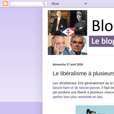
dimanche 17 avril 2016
Le libéralisme à plusieur
Les ultralibéraux font généralement de la l
laisser-faire et de laisser-passer
, il faut 
par produire une liberté à plusieurs vite
parfois bien plus restreinte en bas
.