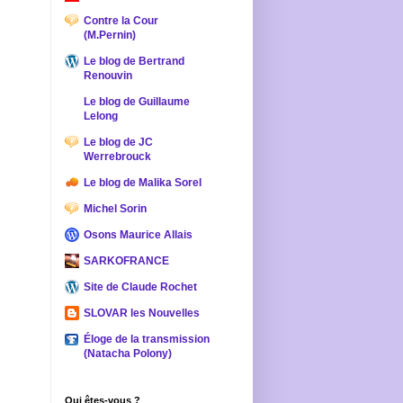
Contre la Cour
(M.Pernin)
Le blog de Bertrand
Renouvin
Le blog de Guillaume
Lelong
Le blog de JC
Werrebrouck
Le blog de Malika Sorel
Michel Sorin
Osons Maurice Allais
SARKOFRANCE
Site de Claude Rochet
SLOVAR les Nouvelles
Éloge de la transmission
(Natacha Polony)
Qui êtes-vous ?