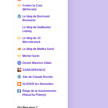
Contre la Cour
(M.Pernin)
Le blog de Bertrand
Renouvin
Le blog de Guillaume
Lelong
Le blog de JC
Werrebrouck
Le blog de Malika Sorel
Michel Sorin
Osons Maurice Allais
SARKOFRANCE
Site de Claude Rochet
SLOVAR les Nouvelles
Éloge de la transmission
(Natacha Polony)
Qui êtes-vous ?