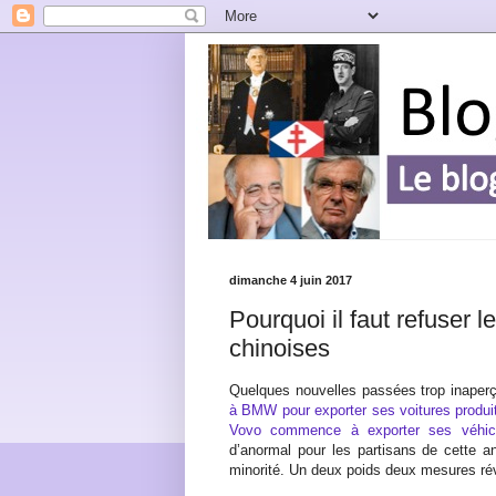
dimanche 4 juin 2017
Pourquoi il faut refuser l
chinoises
Quelques nouvelles passées trop inaper
à BMW pour exporter ses voitures produi
Vovo commence à exporter ses véhic
d’anormal pour les partisans de cette an
minorité. Un deux poids deux mesures ré