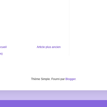
cueil
Article plus ancien
m)
Thème Simple. Fourni par
Blogger
.