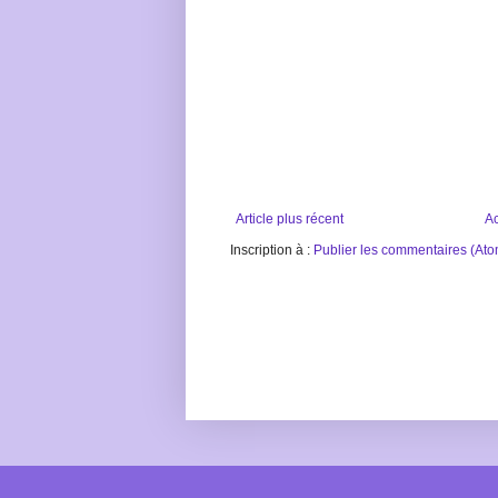
Article plus récent
Ac
Inscription à :
Publier les commentaires (Ato