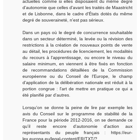
actuelles comme si elles disposaient du même degré
d'autonomie que celles d'avant les traités de Maastricht
et de Lisbonne, dans le cadre d'États dotés du même
degré de souveraineté, n'est pas sérieux.
Dans un pays où le degré de concurrence souhaitable
dans un secteur déterminé, la levée ou la révision des
restrictions à la création de nouveaux points de vente
au détail, les procédures de licenciement, les modalités
du recours à l'apprentissage, ou encore le niveau du
salaire minimum, en viennent à être fixés en fonction
de recommandations détaillées de la Commission
européenne ou du Conseil de l'Europe, le champ
d'application de la délibération nationale est réduit à la
portion congrue : l'art de mettre en pratique ce qui a
été planifié par d'autres.
Lorsqu'on se donne la peine de lire par exemple les
avis du Conseil sur le programme de stabilité de la
France pour la période 2012-2016, on se demande ce
qu'il reste encore d'autonomie d'action aux
représentants du peuple français : https://eur-
lex.europa.eu/legal-content/FR/TXT/?