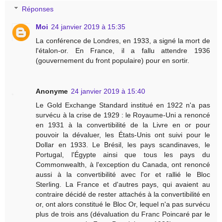
Réponses
Moi
24 janvier 2019 à 15:35
La conférence de Londres, en 1933, a signé la mort de
l'étalon-or. En France, il a fallu attendre 1936
(gouvernement du front populaire) pour en sortir.
Anonyme
24 janvier 2019 à 15:40
Le Gold Exchange Standard institué en 1922 n'a pas
survécu à la crise de 1929 : le Royaume-Uni a renoncé
en 1931 à la convertibilité de la Livre en or pour
pouvoir la dévaluer, les États-Unis ont suivi pour le
Dollar en 1933. Le Brésil, les pays scandinaves, le
Portugal, l'Égypte ainsi que tous les pays du
Commonwealth, à l'exception du Canada, ont renoncé
aussi à la convertibilité avec l'or et rallié le Bloc
Sterling. La France et d'autres pays, qui avaient au
contraire décidé de rester attachés à la convertibilité en
or, ont alors constitué le Bloc Or, lequel n'a pas survécu
plus de trois ans (dévaluation du Franc Poincaré par le