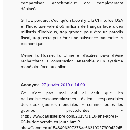
comparaison anachronique est complètement
déplacée.
Si l'UE perdure, c'est qu'en face il y a la Chine, les USA
et l'Inde, que valent 66 millions de français face à des
milliards d'individus, trop grande pour être un paradis
fiscal, trop petite pour être une puissance monétaire et
économique.
Même la Russie, la Chine et d'autres pays d’Asie
recherchent la construction ensemble d'un système
monétaire face au dollar.
Anonyme
27 janvier 2019 à 14:00
Ce n'est pas moi qui ai écrit que les
nationalismes/souverainismes étaient responsables
des deux guerres mondiales, « comme toutes les
guerres précédentes »
(http://www.gaullistelibre.com/2019/01/10-ans-apres-
66-la-democratie-toujours.html?
showComment=1548406207278#c6621902730942245