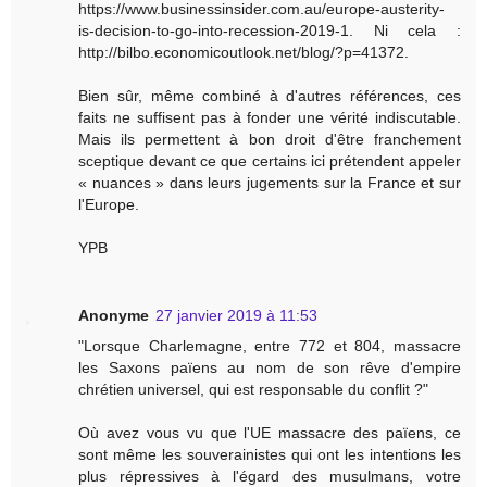
https://www.businessinsider.com.au/europe-austerity-
is-decision-to-go-into-recession-2019-1. Ni cela :
http://bilbo.economicoutlook.net/blog/?p=41372.
Bien sûr, même combiné à d'autres références, ces
faits ne suffisent pas à fonder une vérité indiscutable.
Mais ils permettent à bon droit d'être franchement
sceptique devant ce que certains ici prétendent appeler
« nuances » dans leurs jugements sur la France et sur
l'Europe.
YPB
Anonyme
27 janvier 2019 à 11:53
"Lorsque Charlemagne, entre 772 et 804, massacre
les Saxons païens au nom de son rêve d'empire
chrétien universel, qui est responsable du conflit ?"
Où avez vous vu que l'UE massacre des païens, ce
sont même les souverainistes qui ont les intentions les
plus répressives à l'égard des musulmans, votre