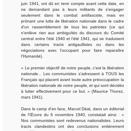
juin 1941, ont dû en tenir compte avant cette date, en
ne demandant pas à leurs militants de s'engager
seulement dans le combat antifasciste, mais en
prônant une lutte de libération nationale dans le cadre
d'un rassemblement de tous les patriotes (ce qui
n'enlève rien aux ambiguïtés du discours du Comité
central entre l'été 1940 et l'été 1941, qui se traduisent
dans certains tracts antigaullistes ou dans les
négociations avec l'occupant pour faire reparaître
l'Humanité).
« Le premier objectif de notre peuple, c'est la libération
nationale... Les communistes s'adressent à TOUS les
Français qui placent avant toute autre préoccupation la
libération nationale de notre peuple, et qui sont décidés
à lutter effectivement pour ce but. » (Maurice Thorez,
mars 1941).
Dans le camp d'en face, Marcel Déat, dans un éditorial
de l'Œuvre du 6 novembre 1940, constatait ainsi : «
Nos communistes sont redevenus nationalistes. Leurs
tracts clandestins ont des conclusions entièrement