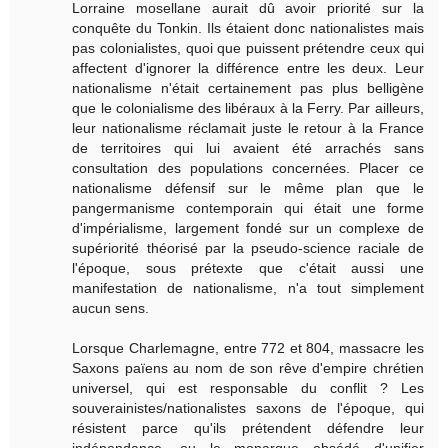
Lorraine mosellane aurait dû avoir priorité sur la
conquête du Tonkin. Ils étaient donc nationalistes mais
pas colonialistes, quoi que puissent prétendre ceux qui
affectent d'ignorer la différence entre les deux. Leur
nationalisme n'était certainement pas plus belligène
que le colonialisme des libéraux à la Ferry. Par ailleurs,
leur nationalisme réclamait juste le retour à la France
de territoires qui lui avaient été arrachés sans
consultation des populations concernées. Placer ce
nationalisme défensif sur le même plan que le
pangermanisme contemporain qui était une forme
d'impérialisme, largement fondé sur un complexe de
supériorité théorisé par la pseudo-science raciale de
l'époque, sous prétexte que c'était aussi une
manifestation de nationalisme, n'a tout simplement
aucun sens.
Lorsque Charlemagne, entre 772 et 804, massacre les
Saxons païens au nom de son rêve d'empire chrétien
universel, qui est responsable du conflit ? Les
souverainistes/nationalistes saxons de l'époque, qui
résistent parce qu'ils prétendent défendre leur
indépendance, ou le monarque obsédé d'unifier