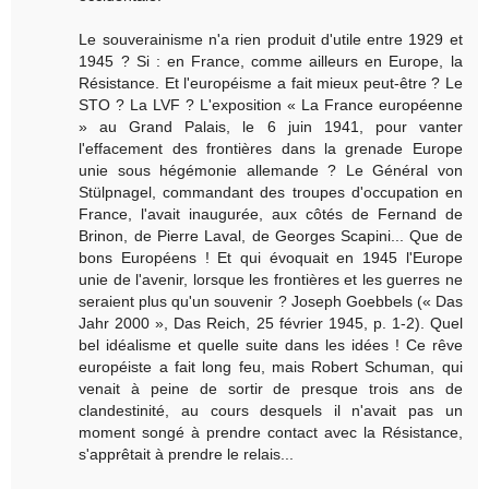
Le souverainisme n'a rien produit d'utile entre 1929 et
1945 ? Si : en France, comme ailleurs en Europe, la
Résistance. Et l'européisme a fait mieux peut-être ? Le
STO ? La LVF ? L'exposition « La France européenne
» au Grand Palais, le 6 juin 1941, pour vanter
l'effacement des frontières dans la grenade Europe
unie sous hégémonie allemande ? Le Général von
Stülpnagel, commandant des troupes d'occupation en
France, l'avait inaugurée, aux côtés de Fernand de
Brinon, de Pierre Laval, de Georges Scapini... Que de
bons Européens ! Et qui évoquait en 1945 l'Europe
unie de l'avenir, lorsque les frontières et les guerres ne
seraient plus qu'un souvenir ? Joseph Goebbels (« Das
Jahr 2000 », Das Reich, 25 février 1945, p. 1-2). Quel
bel idéalisme et quelle suite dans les idées ! Ce rêve
européiste a fait long feu, mais Robert Schuman, qui
venait à peine de sortir de presque trois ans de
clandestinité, au cours desquels il n'avait pas un
moment songé à prendre contact avec la Résistance,
s'apprêtait à prendre le relais...