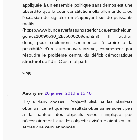
appliquée à un ensemble politique sans demos est une
absurdité que la cour constitutionnelle allemande a eu
l'occasion de signaler en s'appuyant sur de puissants
motifs
(https://www.bundesverfassungsgericht.de/entscheidun
gen/es20090630_2bve000208en.html). Il faudrait
donc, pour seulement commencer à croire à la
possibilité d'un euro-souverainisme, commencer par
résoudre le problème central du déficit démocratique
structurel de l'UE. C'est mal parti.
YPB
Anonyme
26 janvier 2019 à 15:48
Il y a deux choses. L'objectif visé, et les résultats
obtenus. Le fait que les résultats obtenus ne soient pas
à la hauteur des objectifs visés n'implique pas
nécessairement que les objectifs visés étaient en fait
autres que ceux annoncés.