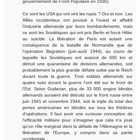
gouvernement de Front Populaire en 1936).
Ce sont les USA qui ont viré les nazis ? Oui et non. Les
Alliés occidentaux ont poussé à l'ouest et affaibli
l'industrie allemande par leurs bombardements, mais
ce sont les Soviétiques qui ont pris Berlin et forcé Hitler
au suicide. La libération de Paris est autant une
conséquence de la bataille de Normandie que de
l'opération Bagration (juin-août 1944), au cours de
laquelle les Soviétiques ont avancé de 600 km et
détruit une quarantaine de divisions allemandes, soit
probablement la plus grande défaite subie par le Reich
durant toute la guerre. Trois soldats allemands sur
quatre tués durant la guerre l'ont été sur le front de
l'Est. Selon Guderian, plus de 33 000 engins blindés
allemands auraient été détruits sur le front russe entre
juin 1941 et novembre 1944, soit le triple du total des
pertes américaines en blindés sur tous les théâtres
d'opérations. Il faut avoir une curieuse conception de
l'efficacité militaire pour s'imaginer que cela n'a joué
qu'un rôle marginal dans la défaite de l'Allemagne et la
libération de l'Europe, y compris dans sa partie
occidentale.