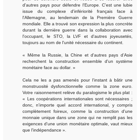
d'autres pays pour défendre l'Europe. C'est une lubie
issue du complexe d'infériorité français face à
l'Allemagne, au lendemain de la Première Guerre
mondiale. Elle a trouvé son expression la plus concrète
durant la dernière guerre dans la collaboration avec
l'occupant, le STO, la LVF et d'autres joyeusetés,
toujours au nom de l'unité nécessaire du continent.
« Même la Russie, la Chine et d'autres pays d’Asie
recherchent la construction ensemble d'un système
monétaire face au dollar. »
Cela ne les a pas amenés pour l'instant à bâtir une
monstruosité dysfonctionnelle comme la zone euro.
Votre raisonnement relève du paralogisme le plus plat :
« Les coopérations internationales sont nécessaires ;
donc, n'importe quel accord international, y compris
complètement foireux, comme la construction d'une
monnaie unique dans une zone qui ne remplit pas les
exigences d'une union monétaire optimale, vaut mieux
que l'indépendance ».