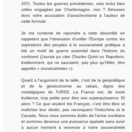
337). Toutes les guerres précédentes, cela inclut bien
celles engagées par Charlemagne, non ? Adressez
donc votre accusation d'anachronisme à l'auteur de
cette formule.
Je me contente de répondre à cette absurdité en
rappelant que l'obsession d'unifier l'Europe contre les
aspirations des peuples à la souveraineté politique a
été un motif de guerre essentiel dans l'histoire du
continent (j'aurais pu citer Charles Quint ou Napoléon,
évidemment, qui ne sauraient, pas plus qu'Hitler, être
appelés « souverainistes »).
Quant à l'argument de la taille, c'est de la géopolitique
et de la géoéconomie au rabais, digne des
nostalgiques de l'URSS. La France est, de toute
évidence, trop petite pour être une superpuissance. Et
alors ? Ce que veulent les Français, c'est être libre et
maîtriser leur destin, pas reconquérir l'Indochine et le
Canada. Nous nous sommes dotés de l'arme nucléaire
et sommes devenus une puissance spatiale sans avoir
à aucun moment à renoncer à notre souveraineté