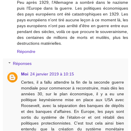
Peu après 1929, l'Allemagne a sombré dans le nazisme
puis l'Europe dans la guerre. Les politiques économiques
des pays européens ont été catastrophiques en 1929. Les
pays européens n'ont tiré aucune leçon à ce moment là, les
pays européens n'ont pas arrêté d'être en guerre entre eux
pendant des siècles, voilà ce que procure le souverainisme,
des centaines de millions de morts et mutilés, plus les
destructions matérielles.
Répondre
Réponses
Moi
24 janvier 2019 à 10:15
Certes, il a fallu attendre la fin de la seconde guerre
mondiale pour commencer à reconstruire, mais dès les
années 30, sur le plan économique, il y a eu une
politique keynésienne mise en place aux USA avec
Roosevelt, avec la séparation des banques de dépôts
et des banques d'affaires. En Europe, les pays sont
sortis du système de l'étalon-or et ont rétabli des
politiques protectionnistes. C'est tout cela ainsi bien
entendu que la création du système monétaire