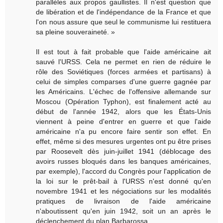
parallèles aux propos gaullistes. Il n'est question que
de libération et de l'indépendance de la France et que
l'on nous assure que seul le communisme lui restituera
sa pleine souveraineté. »
Il est tout à fait probable que l'aide américaine ait
sauvé l'URSS. Cela ne permet en rien de réduire le
rôle des Soviétiques (forces armées et partisans) à
celui de simples comparses d'une guerre gagnée par
les Américains. L'échec de l'offensive allemande sur
Moscou (Opération Typhon), est finalement acté au
début de l'année 1942, alors que les États-Unis
viennent à peine d'entrer en guerre et que l'aide
américaine n'a pu encore faire sentir son effet. En
effet, même si des mesures urgentes ont pu être prises
par Roosevelt dès juin-juillet 1941 (déblocage des
avoirs russes bloqués dans les banques américaines,
par exemple), l'accord du Congrès pour l'application de
la loi sur le prêt-bail à l'URSS n'est donné qu'en
novembre 1941 et les négociations sur les modalités
pratiques de livraison de l'aide américaine
n'aboutissent qu'en juin 1942, soit un an après le
déclenchement du plan Barbarossa.