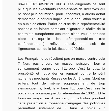
uri=CELEX%3A52012DC0313. Les dirigeants ne sont
plus que les exécutants complaisants de directives qui
ne sont plus soumises, pour l'essentiel, à aucun débat
démocratique sérieux impliquant la population vouée à
en subir les effets. Parler de crise de la représentativité
nationale en faisant semblant d'ignorer la réalité de la
contrainte européenne assumée sinon voulue par nos
élites (puisqu'elle les déresponsabilise très
confortablement) relève effectivement soit de
l'ignorance, soit de la falsification réfléchie.
Les Français ne se révoltent pas en masse contre cela
? Non, pas encore en masse, puisqu'on leur a
suffisamment seriné que l'Europe c'est la paix, la
prospérité et notre dernier rempart contre le péril
jaune, les méchants Russes ou les Américains (dont on
évitera tout de même soigneusement de trop
s'émanciper...), bref, le « faire l'Europe c'est faire le
poids » de la campagne du référendum de 1992... Et le
Français moyen ne lit pas ceci, qui ridiculise pourtant
cette prétention européenne d'engager des politiques
permettant justement de « faire le poids » :