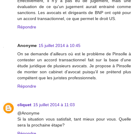
Effectivement, il n'y a pas eu de jugement, mais une
évaluation de ce qu'un jugement aurait entrainé comme
sanctions. Les avocats et dirigeants de BNP ont opté pour
un accord transactionnel, ce que permet le droit US.
Répondre
Anonyme
15 juillet 2014 à 10:45
On se demande d'ailleurs où est le problème de Pinsolle à
contester un accord transactionnel fait sur la base d'une
étude juridique de plusieurs avocats. Je propose à Pinsolle
de monter son cabinet d'avocat puisqu'il se prétend plus
compétent que les juristes professionnels.
Répondre
cliquet
15 juillet 2014 à 11:03
@Anonyme
Si la situation vous satisfait, tant mieux pour vous. Quelle
sera la prochaine étape?
Répondre