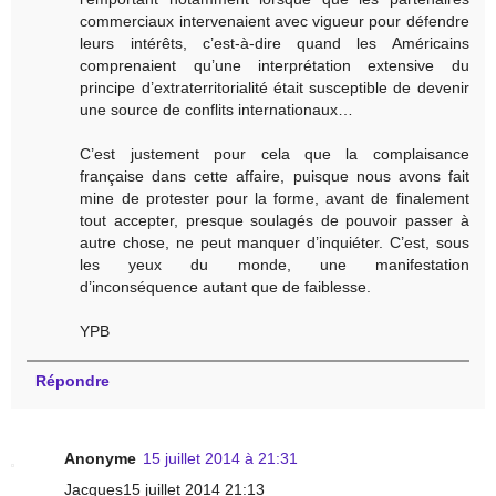
commerciaux intervenaient avec vigueur pour défendre
leurs intérêts, c’est-à-dire quand les Américains
comprenaient qu’une interprétation extensive du
principe d’extraterritorialité était susceptible de devenir
une source de conflits internationaux…
C’est justement pour cela que la complaisance
française dans cette affaire, puisque nous avons fait
mine de protester pour la forme, avant de finalement
tout accepter, presque soulagés de pouvoir passer à
autre chose, ne peut manquer d’inquiéter. C’est, sous
les yeux du monde, une manifestation
d’inconséquence autant que de faiblesse.
YPB
Répondre
Anonyme
15 juillet 2014 à 21:31
Jacques15 juillet 2014 21:13