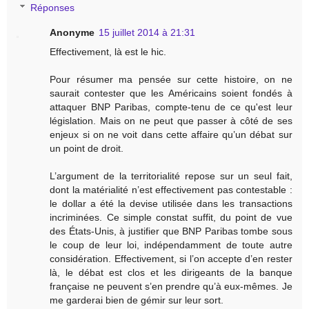
Réponses
Anonyme
15 juillet 2014 à 21:31
Effectivement, là est le hic.
Pour résumer ma pensée sur cette histoire, on ne
saurait contester que les Américains soient fondés à
attaquer BNP Paribas, compte-tenu de ce qu'est leur
législation. Mais on ne peut que passer à côté de ses
enjeux si on ne voit dans cette affaire qu’un débat sur
un point de droit.
L’argument de la territorialité repose sur un seul fait,
dont la matérialité n’est effectivement pas contestable :
le dollar a été la devise utilisée dans les transactions
incriminées. Ce simple constat suffit, du point de vue
des États-Unis, à justifier que BNP Paribas tombe sous
le coup de leur loi, indépendamment de toute autre
considération. Effectivement, si l’on accepte d’en rester
là, le débat est clos et les dirigeants de la banque
française ne peuvent s’en prendre qu’à eux-mêmes. Je
me garderai bien de gémir sur leur sort.