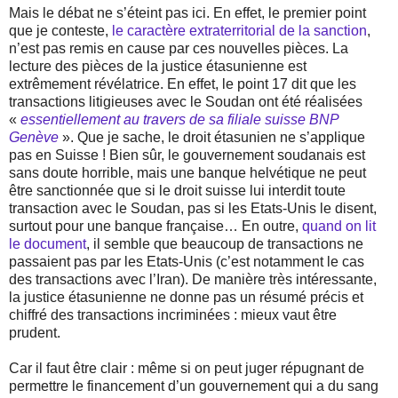
Mais le débat ne s’éteint pas ici. En effet, le premier point
que je conteste,
le caractère extraterritorial de la sanction
,
n’est pas remis en cause par ces nouvelles pièces. La
lecture des pièces de la justice étasunienne est
extrêmement révélatrice. En effet, le point 17 dit que les
transactions litigieuses avec le Soudan ont été réalisées
«
essentiellement au travers de sa filiale suisse BNP
Genève
». Que je sache, le droit étasunien ne s’applique
pas en Suisse ! Bien sûr, le gouvernement soudanais est
sans doute horrible, mais une banque helvétique ne peut
être sanctionnée que si le droit suisse lui interdit toute
transaction avec le Soudan, pas si les Etats-Unis le disent,
surtout pour une banque française… En outre,
quand on lit
le document
, il semble que beaucoup de transactions ne
passaient pas par les Etats-Unis (c’est notamment le cas
des transactions avec l’Iran). De manière très intéressante,
la justice étasunienne ne donne pas un résumé précis et
chiffré des transactions incriminées : mieux vaut être
prudent.
Car il faut être clair : même si on peut juger répugnant de
permettre le financement d’un gouvernement qui a du sang