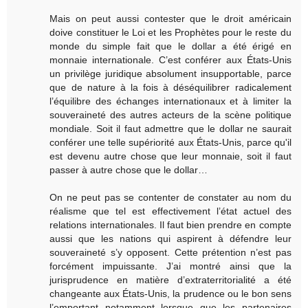
Mais on peut aussi contester que le droit américain
doive constituer le Loi et les Prophètes pour le reste du
monde du simple fait que le dollar a été érigé en
monnaie internationale. C’est conférer aux États-Unis
un privilège juridique absolument insupportable, parce
que de nature à la fois à déséquilibrer radicalement
l’équilibre des échanges internationaux et à limiter la
souveraineté des autres acteurs de la scène politique
mondiale. Soit il faut admettre que le dollar ne saurait
conférer une telle supériorité aux États-Unis, parce qu'il
est devenu autre chose que leur monnaie, soit il faut
passer à autre chose que le dollar…
On ne peut pas se contenter de constater au nom du
réalisme que tel est effectivement l’état actuel des
relations internationales. Il faut bien prendre en compte
aussi que les nations qui aspirent à défendre leur
souveraineté s’y opposent. Cette prétention n’est pas
forcément impuissante. J’ai montré ainsi que la
jurisprudence en matière d’extraterritorialité a été
changeante aux États-Unis, la prudence ou le bon sens
l’emportant notamment lorsque que les partenaires