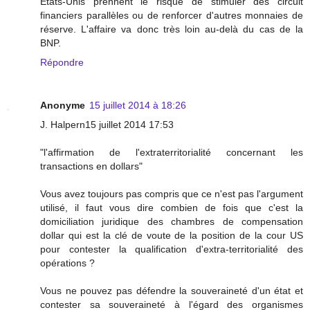
Etats-Unis prennent le risque de stimuler des circuit
financiers parallèles ou de renforcer d'autres monnaies de
réserve. L'affaire va donc très loin au-delà du cas de la
BNP.
Répondre
Anonyme
15 juillet 2014 à 18:26
J. Halpern15 juillet 2014 17:53
"l'affirmation de l'extraterritorialité concernant les
transactions en dollars"
Vous avez toujours pas compris que ce n'est pas l'argument
utilisé, il faut vous dire combien de fois que c'est la
domiciliation juridique des chambres de compensation
dollar qui est la clé de voute de la position de la cour US
pour contester la qualification d'extra-territorialité des
opérations ?
Vous ne pouvez pas défendre la souveraineté d'un état et
contester sa souveraineté à l'égard des organismes