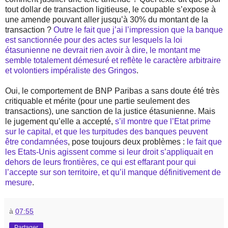
tout dollar de transaction ligitieuse, le coupable s’expose à
une amende pouvant aller jusqu’à 30% du montant de la
transaction ?
Outre le fait que j’ai l’impression que la banque
est sanctionnée pour des actes sur lesquels la loi
étasunienne ne devrait rien avoir à dire, le montant me
semble totalement démesuré et reflète le caractère arbitraire
et volontiers impéraliste des Gringos
.
Oui, le comportement de BNP Paribas a sans doute été très
critiquable et mérite (pour une partie seulement des
transactions), une sanction de la justice étasunienne. Mais
le jugement qu’elle a accepté,
s’il montre que l’Etat prime
sur le capital, et que les turpitudes des banques peuvent
être condamnées
, pose toujours deux problèmes :
le fait que
les Etats-Unis agissent comme si leur droit s’appliquait en
dehors de leurs frontières, ce qui est effarant pour qui
l’accepte sur son territoire, et qu’il manque définitivement de
mesure
.
à
07:55
Partager