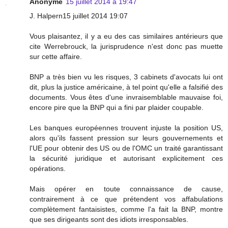
Anonyme
15 juillet 2014 à 19:47
J. Halpern15 juillet 2014 19:07
Vous plaisantez, il y a eu des cas similaires antérieurs que
cite Werrebrouck, la jurisprudence n'est donc pas muette
sur cette affaire.
BNP a très bien vu les risques, 3 cabinets d'avocats lui ont
dit, plus la justice américaine, à tel point qu'elle a falsifié des
documents. Vous êtes d'une invraisemblable mauvaise foi,
encore pire que la BNP qui a fini par plaider coupable.
Les banques européennes trouvent injuste la position US,
alors qu'ils fassent pression sur leurs gouvernements et
l'UE pour obtenir des US ou de l'OMC un traité garantissant
la sécurité juridique et autorisant explicitement ces
opérations.
Mais opérer en toute connaissance de cause,
contrairement à ce que prétendent vos affabulations
complètement fantaisistes, comme l'a fait la BNP, montre
que ses dirigeants sont des idiots irresponsables.