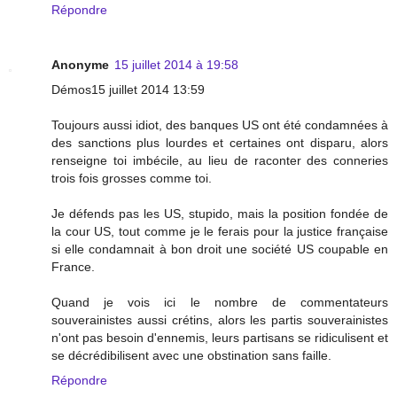
Répondre
Anonyme
15 juillet 2014 à 19:58
Démos15 juillet 2014 13:59
Toujours aussi idiot, des banques US ont été condamnées à
des sanctions plus lourdes et certaines ont disparu, alors
renseigne toi imbécile, au lieu de raconter des conneries
trois fois grosses comme toi.
Je défends pas les US, stupido, mais la position fondée de
la cour US, tout comme je le ferais pour la justice française
si elle condamnait à bon droit une société US coupable en
France.
Quand je vois ici le nombre de commentateurs
souverainistes aussi crétins, alors les partis souverainistes
n'ont pas besoin d'ennemis, leurs partisans se ridiculisent et
se décrédibilisent avec une obstination sans faille.
Répondre