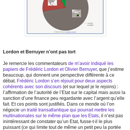
Lordon et Berruyer n’ont pas tort
Je remercie les commentateurs
de m’avoir indiqué les
papiers de Frédéric Lordon et Olivier Berruyer
, que j’estime
beaucoup, qui donnent une perspective différente à ce
débat.
Frédéric Lordon s’en réjouit pour deux aspects
cohérents avec son discours
(et sur lequel je le rejoins) :
l’affirmation de l’autorité de l’Etat sur le capital mais aussi la
sanction d’une finance peu regardante avec l’argent qu’elle
fait. Et ces points sont justifiés. Dans ce monde où l’on
négocie
un traité transatlantique qui pourrait mettre les
multinationales sur le même plan que les Etats
, il n’est pas
inintéressant de constater qu’un Etat, fusse-t-il le plus
puissant (ce qui limite tout de même un petit peu la portée