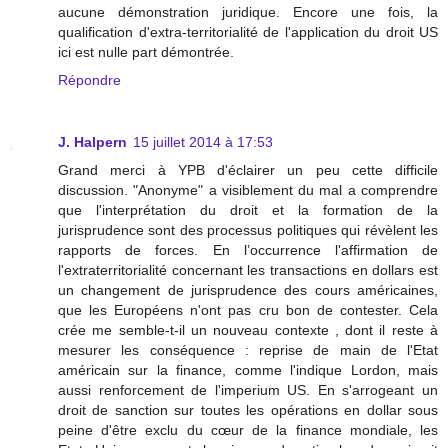
aucune démonstration juridique. Encore une fois, la
qualification d'extra-territorialité de l'application du droit US
ici est nulle part démontrée.
Répondre
J. Halpern
15 juillet 2014 à 17:53
Grand merci à YPB d'éclairer un peu cette difficile
discussion. "Anonyme" a visiblement du mal a comprendre
que l'interprétation du droit et la formation de la
jurisprudence sont des processus politiques qui révèlent les
rapports de forces. En l’occurrence l'affirmation de
l'extraterritorialité concernant les transactions en dollars est
un changement de jurisprudence des cours américaines,
que les Européens n'ont pas cru bon de contester. Cela
crée me semble-t-il un nouveau contexte , dont il reste à
mesurer les conséquence : reprise de main de l'Etat
américain sur la finance, comme l'indique Lordon, mais
aussi renforcement de l'imperium US. En s'arrogeant un
droit de sanction sur toutes les opérations en dollar sous
peine d'être exclu du cœur de la finance mondiale, les