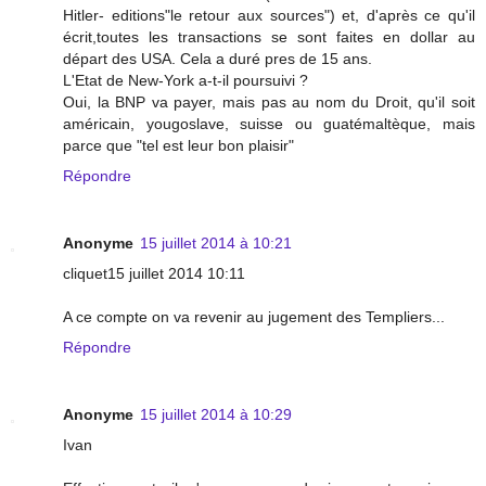
Hitler- editions"le retour aux sources") et, d'après ce qu'il
écrit,toutes les transactions se sont faites en dollar au
départ des USA. Cela a duré pres de 15 ans.
L'Etat de New-York a-t-il poursuivi ?
Oui, la BNP va payer, mais pas au nom du Droit, qu'il soit
américain, yougoslave, suisse ou guatémaltèque, mais
parce que "tel est leur bon plaisir"
Répondre
Anonyme
15 juillet 2014 à 10:21
cliquet15 juillet 2014 10:11
A ce compte on va revenir au jugement des Templiers...
Répondre
Anonyme
15 juillet 2014 à 10:29
Ivan