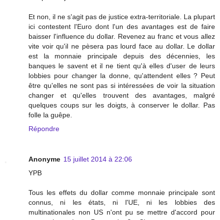
Et non, il ne s'agit pas de justice extra-territoriale. La plupart
ici contestent l'Euro dont l'un des avantages est de faire
baisser l'influence du dollar. Revenez au franc et vous allez
vite voir qu'il ne pèsera pas lourd face au dollar. Le dollar
est la monnaie principale depuis des décennies, les
banques le savent et il ne tient qu'à elles d'user de leurs
lobbies pour changer la donne, qu'attendent elles ? Peut
être qu'elles ne sont pas si intéressées de voir la situation
changer et qu'elles trouvent des avantages, malgré
quelques coups sur les doigts, à conserver le dollar. Pas
folle la guêpe.
Répondre
Anonyme
15 juillet 2014 à 22:06
YPB
Tous les effets du dollar comme monnaie principale sont
connus, ni les états, ni l'UE, ni les lobbies des
multinationales non US n'ont pu se mettre d'accord pour