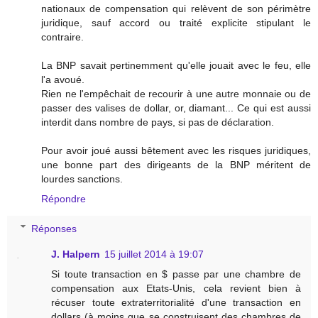
nationaux de compensation qui relèvent de son périmètre
juridique, sauf accord ou traité explicite stipulant le
contraire.
La BNP savait pertinemment qu'elle jouait avec le feu, elle
l'a avoué.
Rien ne l'empêchait de recourir à une autre monnaie ou de
passer des valises de dollar, or, diamant... Ce qui est aussi
interdit dans nombre de pays, si pas de déclaration.
Pour avoir joué aussi bêtement avec les risques juridiques,
une bonne part des dirigeants de la BNP méritent de
lourdes sanctions.
Répondre
Réponses
J. Halpern
15 juillet 2014 à 19:07
Si toute transaction en $ passe par une chambre de
compensation aux Etats-Unis, cela revient bien à
récuser toute extraterritorialité d'une transaction en
dollars (à moins que se construisent des chambres de