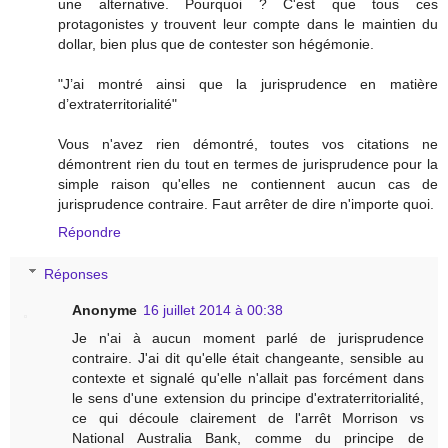
une alternative. Pourquoi ? C'est que tous ces
protagonistes y trouvent leur compte dans le maintien du
dollar, bien plus que de contester son hégémonie.
"J’ai montré ainsi que la jurisprudence en matière
d’extraterritorialité"
Vous n'avez rien démontré, toutes vos citations ne
démontrent rien du tout en termes de jurisprudence pour la
simple raison qu'elles ne contiennent aucun cas de
jurisprudence contraire. Faut arrêter de dire n'importe quoi.
Répondre
Réponses
Anonyme
16 juillet 2014 à 00:38
Je n'ai à aucun moment parlé de jurisprudence
contraire. J'ai dit qu'elle était changeante, sensible au
contexte et signalé qu'elle n'allait pas forcément dans
le sens d'une extension du principe d'extraterritorialité,
ce qui découle clairement de l'arrêt Morrison vs
National Australia Bank, comme du principe de