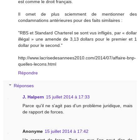
est comme le droit français.
Il omet de plus sciemment de mentionner des
condamnations antérieures pour des faits similaires :
"RBS et Standard Charterel se sont vus infligés, par « dollar
illégal » une amende de 3,13 dollars pour le premier et 1
dollar pour le second."
http://www.lacrisedesannees2010.com/2014/07/affaire-bnp-
quelles-lecons.html
Répondre
Réponses
J. Halpern
15 juillet 2014 à 17:33
Parce qu'il ne s'agit pas d'un problème juridique, mais
de rapport de forces.
Anonyme
15 juillet 2014 à 17:42