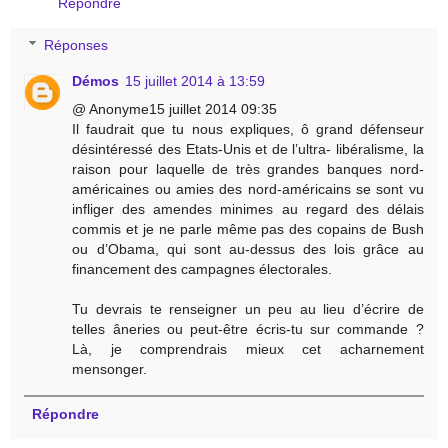
Répondre
Réponses
Démos
15 juillet 2014 à 13:59
@ Anonyme15 juillet 2014 09:35
Il faudrait que tu nous expliques, ô grand défenseur
désintéressé des Etats-Unis et de l’ultra- libéralisme, la
raison pour laquelle de très grandes banques nord-
américaines ou amies des nord-américains se sont vu
infliger des amendes minimes au regard des délais
commis et je ne parle même pas des copains de Bush
ou d’Obama, qui sont au-dessus des lois grâce au
financement des campagnes électorales.
Tu devrais te renseigner un peu au lieu d’écrire de
telles âneries ou peut-être écris-tu sur commande ?
Là, je comprendrais mieux cet acharnement
mensonger.
Répondre