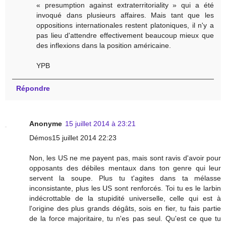
« presumption against extraterritoriality » qui a été
invoqué dans plusieurs affaires. Mais tant que les
oppositions internationales restent platoniques, il n'y a
pas lieu d'attendre effectivement beaucoup mieux que
des inflexions dans la position américaine.
YPB
Répondre
Anonyme
15 juillet 2014 à 23:21
Démos15 juillet 2014 22:23
Non, les US ne me payent pas, mais sont ravis d'avoir pour
opposants des débiles mentaux dans ton genre qui leur
servent la soupe. Plus tu t'agites dans ta mélasse
inconsistante, plus les US sont renforcés. Toi tu es le larbin
indécrottable de la stupidité universelle, celle qui est à
l'origine des plus grands dégâts, sois en fier, tu fais partie
de la force majoritaire, tu n'es pas seul. Qu'est ce que tu