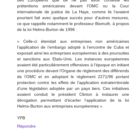
des Européens que de ne pas avoir contesté les
prétentions américaines devant l'OMC ou la Cour
internationale de justice de La Haye, comme ils l'avaient
pourtant fait avec quelque succès pour d'autres mesures,
ce que rappelle notamment le professeur Bismuth, à propos
de la loi Helms-Burton de 1996 :
« Celle-ci étendait aux entreprises non américaines
l’application de l’embargo adopté à l’encontre de Cuba et
exposait ainsi les entreprises européennes à des poursuites
et sanctions aux Etats-Unis. Les instances européennes
avaient été particulièrement offensives à l’époque en initiant
une procédure devant l’Organe de règlement des différends
de l’OMC et en adoptant le règlement 2271/96 portant
protection contre les effets de l’application extraterritoriale
d’une législation adoptée par un pays tiers. Ces initiatives
avaient conduit le président Clinton à instaurer une
dérogation permettant d’écarter l’application de la loi
Helms-Burton aux entreprises européennes ».
YPB
Répondre