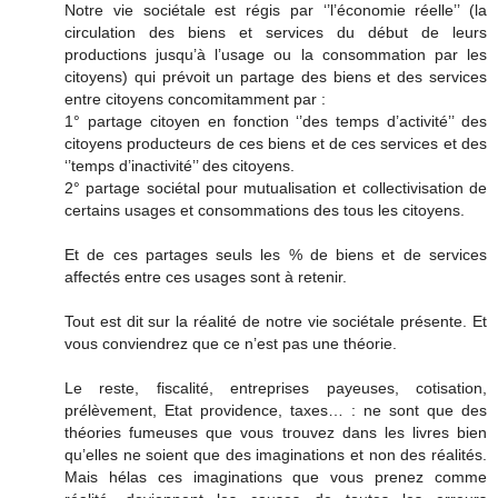
Notre vie sociétale est régis par ‘’l’économie réelle’’ (la
circulation des biens et services du début de leurs
productions jusqu’à l’usage ou la consommation par les
citoyens) qui prévoit un partage des biens et des services
entre citoyens concomitamment par :
1° partage citoyen en fonction ‘’des temps d’activité’’ des
citoyens producteurs de ces biens et de ces services et des
‘’temps d’inactivité’’ des citoyens.
2° partage sociétal pour mutualisation et collectivisation de
certains usages et consommations des tous les citoyens.
Et de ces partages seuls les % de biens et de services
affectés entre ces usages sont à retenir.
Tout est dit sur la réalité de notre vie sociétale présente. Et
vous conviendrez que ce n’est pas une théorie.
Le reste, fiscalité, entreprises payeuses, cotisation,
prélèvement, Etat providence, taxes… : ne sont que des
théories fumeuses que vous trouvez dans les livres bien
qu’elles ne soient que des imaginations et non des réalités.
Mais hélas ces imaginations que vous prenez comme