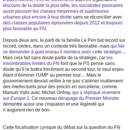
discours de la droite la plus bête
,
les socialistes pourraient
aussi pousser les classes moyennes et supérieures
urbaines plus encore à leur droite
sans se réconcilier avec
des classes populaires éprouvées depuis 2012 et toujours
plus favorable au FN
.
Depuis deux ans, le parti de la famille Le Pen bat record sur
record, certes, dans un contexte très favorable, mais
qui fait
se demander à quel niveau il montera avec cette stratégie
…
Mais cela fait sans doute partie de la stratégie, car
les
innombrables limites du FN
font que le PS pense sans
doute qu’il le battra forcément au second tour, le seul enjeu
étant d’éliminer l’UMP au premier tour… Mais le
gouvernement devrait veiller à ne pas s’aliéner inutilement
des intellectuels pour des procès en sorcellerie, comme
Manuel Valls avec Michel Onfray,
qui a répliqué vivement
sur
Europe 1
. Ce nouveau
dérapage du Premier Ministre
démontre aussi une crispation et une légèreté qui
n’augurent rien de bon.
Cette focalisation cynique du débat sur la question du FN