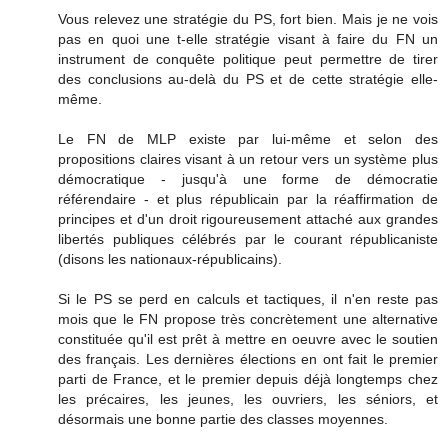
Vous relevez une stratégie du PS, fort bien. Mais je ne vois
pas en quoi une t-elle stratégie visant à faire du FN un
instrument de conquête politique peut permettre de tirer
des conclusions au-delà du PS et de cette stratégie elle-
même.
Le FN de MLP existe par lui-même et selon des
propositions claires visant à un retour vers un système plus
démocratique - jusqu'à une forme de démocratie
référendaire - et plus républicain par la réaffirmation de
principes et d'un droit rigoureusement attaché aux grandes
libertés publiques célébrés par le courant républicaniste
(disons les nationaux-républicains).
Si le PS se perd en calculs et tactiques, il n'en reste pas
mois que le FN propose très concrètement une alternative
constituée qu'il est prêt à mettre en oeuvre avec le soutien
des français. Les dernières élections en ont fait le premier
parti de France, et le premier depuis déjà longtemps chez
les précaires, les jeunes, les ouvriers, les séniors, et
désormais une bonne partie des classes moyennes.