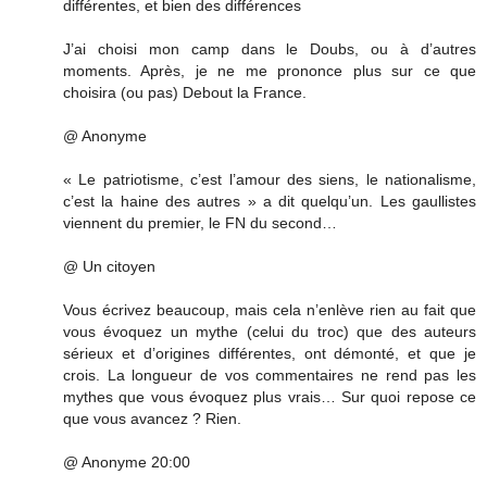
différentes, et bien des différences
J’ai choisi mon camp dans le Doubs, ou à d’autres
moments. Après, je ne me prononce plus sur ce que
choisira (ou pas) Debout la France.
@ Anonyme
« Le patriotisme, c’est l’amour des siens, le nationalisme,
c’est la haine des autres » a dit quelqu’un. Les gaullistes
viennent du premier, le FN du second…
@ Un citoyen
Vous écrivez beaucoup, mais cela n’enlève rien au fait que
vous évoquez un mythe (celui du troc) que des auteurs
sérieux et d’origines différentes, ont démonté, et que je
crois. La longueur de vos commentaires ne rend pas les
mythes que vous évoquez plus vrais… Sur quoi repose ce
que vous avancez ? Rien.
@ Anonyme 20:00