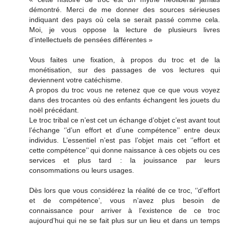
démontré. Merci de me donner des sources sérieuses
indiquant des pays où cela se serait passé comme cela.
Moi, je vous oppose la lecture de plusieurs livres
d’intellectuels de pensées différentes »
Vous faites une fixation, à propos du troc et de la
monétisation, sur des passages de vos lectures qui
deviennent votre catéchisme.
A propos du troc vous ne retenez que ce que vous voyez
dans des trocantes où des enfants échangent les jouets du
noël précédant.
Le troc tribal ce n’est cet un échange d’objet c’est avant tout
l’échange ‘’d’un effort et d’une compétence’’ entre deux
individus. L’essentiel n’est pas l’objet mais cet ‘’effort et
cette compétence’’ qui donne naissance à ces objets ou ces
services et plus tard : la jouissance par leurs
consommations ou leurs usages.
Dès lors que vous considérez la réalité de ce troc, ‘’d’effort
et de compétence’, vous n’avez plus besoin de
connaissance pour arriver à l’existence de ce troc
aujourd’hui qui ne se fait plus sur un lieu et dans un temps