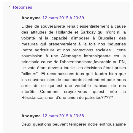
Réponses
Anonyme
12 mars 2015 à 20:39
L'idée de souveraineté renaît essentiellement à cause
des attitudes de Hollande et Sarkozy qui n'ont ni la
volonté ni la capacité d'imposer à Bruxelles des
mesures qui préserveraient à la fois nos industries
,notre agriculture et nos protections sociales ...cette
soumission à une Allemagne intransigeante est la
principale cause de l'abstentionnisme,favorable au FN,
,le vote étant devenu inutile ,les décisions étant prises
"ailleurs"...Et reconnaissons tous qu'il faudra bien que
les souverainistes de tous bords s'entendent pour nous
sortir de ce qui est une véritable trahison de nos
intérêts....Comment croyez-vous qu'est née la
Résistance,,sinon d'une union de patriotes?????
Anonyme
12 mars 2015 à 23:38
Deux questions peuvent tempérer notre enthousiasme
: