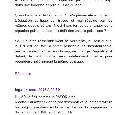
dans une impasse depuis plus de 30 ans…"
Quand a t-il été de l'équation ? Il n'a jamais été au pouvoir.
L'équation politique est tracée et mal résolue par les
mêmes depuis 30 ans. N'est-il pas temps de changer cette
équation politique, et ce au-delà des calculs politiciens ?
Seul un large rassemblement souverainiste, au sein duquel
le FN est de fait la force principale et incontournable,
permettra de changer les choses, de changer l'équation. A
défaut, le parti unique sera indéfiniment qualifié pour
reconduire indéfiniment la même politique.
Répondre
lsga
14 mars 2015 à 20:59
L'UMP va finir comme le PASOK grec.
Nicolas Sarkozy et Coppé ont décomplexé leur électorat : ils
les ont poussé dans les buissons. Le résultat logique est la
disparition de l'UMP au profit du FN.