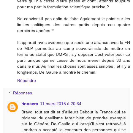
verre qui n'a cessé d'être passé et dont j'attends toujours
pour ma part la formulation scientifique précise ?
Ne convient-il pas enfin de faire également le point sur les
limites politiques des autres partis depuis ces quatre
dernières années ?
Il apparaît avec évidence que seule une alliance avec le FN
de MLP permettra au camp souverainiste de mettre un
terme au statut quo UMPS ; s'y opposer c'est voter pour ce
parti unique qui ne cesse de nous mener depuis 30 ans
dans le mur. Au final les choses sont assez simples ; et il y a
longtemps, De Gaulle à montré le chemin.
Répondre
Réponses
rinocero
11 mars 2015 à 20:34
Bravo. tout est dit et d'ailleurs Debout la France qui se
réclame du gaullisme ferait bien de prendre exemple
sur le Général De Gaulle qui lorsqu'il s'est retrouvé à
Londres a accepté le concours des personnes qui se