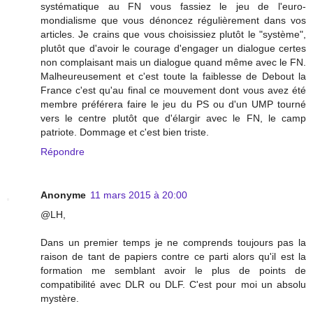
systématique au FN vous fassiez le jeu de l'euro-
mondialisme que vous dénoncez régulièrement dans vos
articles. Je crains que vous choisissiez plutôt le "système",
plutôt que d'avoir le courage d'engager un dialogue certes
non complaisant mais un dialogue quand même avec le FN.
Malheureusement et c'est toute la faiblesse de Debout la
France c'est qu'au final ce mouvement dont vous avez été
membre préférera faire le jeu du PS ou d'un UMP tourné
vers le centre plutôt que d'élargir avec le FN, le camp
patriote. Dommage et c'est bien triste.
Répondre
Anonyme
11 mars 2015 à 20:00
@LH,
Dans un premier temps je ne comprends toujours pas la
raison de tant de papiers contre ce parti alors qu'il est la
formation me semblant avoir le plus de points de
compatibilité avec DLR ou DLF. C'est pour moi un absolu
mystère.