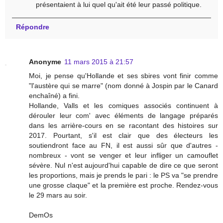
présentaient à lui quel qu'ait été leur passé politique.
Répondre
Anonyme
11 mars 2015 à 21:57
Moi, je pense qu'Hollande et ses sbires vont finir comme
"l'austère qui se marre" (nom donné à Jospin par le Canard
enchaîné) a fini.
Hollande, Valls et les comiques associés continuent à
dérouler leur com' avec éléments de langage préparés
dans les arrière-cours en se racontant des histoires sur
2017. Pourtant, s'il est clair que des électeurs les
soutiendront face au FN, il est aussi sûr que d'autres -
nombreux - vont se venger et leur infliger un camouflet
sévère. Nul n'est aujourd'hui capable de dire ce que seront
les proportions, mais je prends le pari : le PS va "se prendre
une grosse claque" et la première est proche. Rendez-vous
le 29 mars au soir.
DemOs