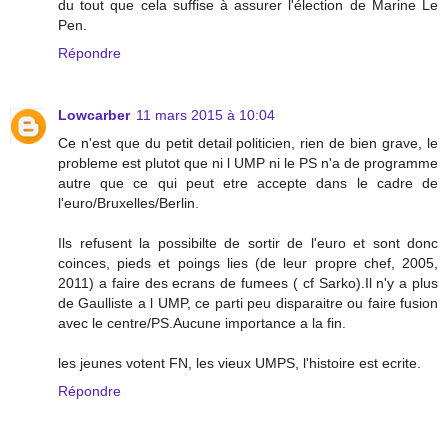
du tout que cela suffise à assurer l'élection de Marine Le
Pen.
Répondre
Lowcarber
11 mars 2015 à 10:04
Ce n'est que du petit detail politicien, rien de bien grave, le
probleme est plutot que ni l UMP ni le PS n'a de programme
autre que ce qui peut etre accepte dans le cadre de
l'euro/Bruxelles/Berlin.
Ils refusent la possibilte de sortir de l'euro et sont donc
coinces, pieds et poings lies (de leur propre chef, 2005,
2011) a faire des ecrans de fumees ( cf Sarko).Il n'y a plus
de Gaulliste a l UMP, ce parti peu disparaitre ou faire fusion
avec le centre/PS.Aucune importance a la fin.
les jeunes votent FN, les vieux UMPS, l'histoire est ecrite.
Répondre