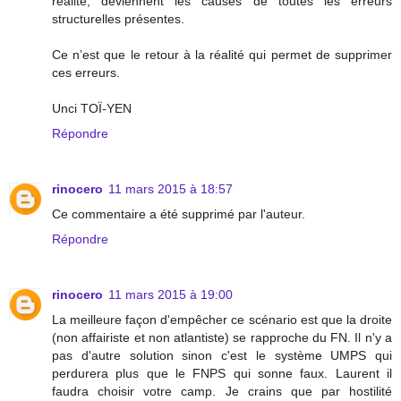
réalité, deviennent les causes de toutes les erreurs
structurelles présentes.
Ce n’est que le retour à la réalité qui permet de supprimer
ces erreurs.
Unci TOÏ-YEN
Répondre
rinocero
11 mars 2015 à 18:57
Ce commentaire a été supprimé par l'auteur.
Répondre
rinocero
11 mars 2015 à 19:00
La meilleure façon d'empêcher ce scénario est que la droite
(non affairiste et non atlantiste) se rapproche du FN. Il n'y a
pas d'autre solution sinon c'est le système UMPS qui
perdurera plus que le FNPS qui sonne faux. Laurent il
faudra choisir votre camp. Je crains que par hostilité