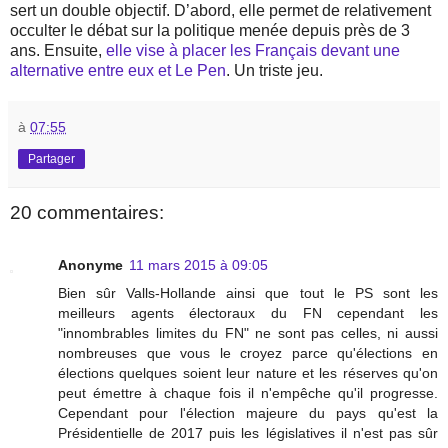
sert un double objectif. D’abord, elle permet de relativement
occulter le débat sur la politique menée depuis près de 3
ans. Ensuite,
elle vise à placer les Français devant une
alternative entre eux et Le Pen
. Un triste jeu.
à
07:55
Partager
20 commentaires:
Anonyme
11 mars 2015 à 09:05
Bien sûr Valls-Hollande ainsi que tout le PS sont les
meilleurs agents électoraux du FN cependant les
"innombrables limites du FN" ne sont pas celles, ni aussi
nombreuses que vous le croyez parce qu'élections en
élections quelques soient leur nature et les réserves qu'on
peut émettre à chaque fois il n'empêche qu'il progresse.
Cependant pour l'élection majeure du pays qu'est la
Présidentielle de 2017 puis les législatives il n'est pas sûr