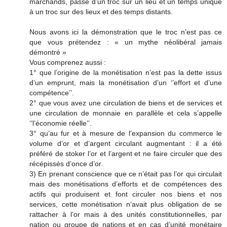
marchands, passé d’un troc sur un lieu et un temps unique
à un troc sur des lieux et des temps distants.
Nous avons ici la démonstration que le troc n’est pas ce
que vous prétendez : « un mythe néolibéral jamais
démontré »
Vous comprenez aussi :
1° que l’origine de la monétisation n’est pas la dette issus
d’un emprunt, mais la monétisation d’un ‘’effort et d’une
compétence’’.
2° que vous avez une circulation de biens et de services et
une circulation de monnaie en parallèle et cela s’appelle
‘’l’économie réelle’’.
3° qu’au fur et à mesure de l’expansion du commerce le
volume d’or et d’argent circulant augmentant : il a été
préféré de stoker l’or et l’argent et ne faire circuler que des
récépissés d’once d’or.
3) En prenant conscience que ce n’était pas l’or qui circulait
mais des monétisations d’efforts et de compétences des
actifs qui produisent et font circuler nos biens et nos
services, cette monétisation n’avait plus obligation de se
rattacher à l’or mais à des unités constitutionnelles, par
nation ou groupe de nations et en cas d’unité monétaire