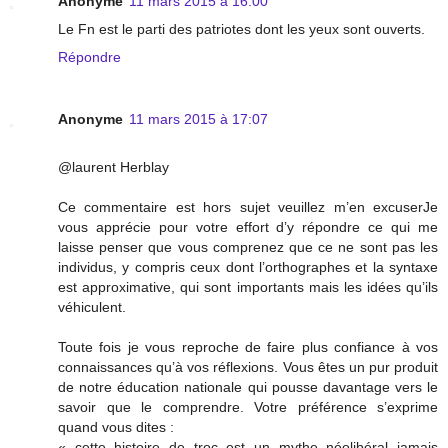
Anonyme
11 mars 2015 à 16:00
Le Fn est le parti des patriotes dont les yeux sont ouverts.
Répondre
Anonyme
11 mars 2015 à 17:07
@laurent Herblay
Ce commentaire est hors sujet veuillez m’en excuserJe
vous apprécie pour votre effort d’y répondre ce qui me
laisse penser que vous comprenez que ce ne sont pas les
individus, y compris ceux dont l’orthographes et la syntaxe
est approximative, qui sont importants mais les idées qu’ils
véhiculent.
Toute fois je vous reproche de faire plus confiance à vos
connaissances qu’à vos réflexions. Vous êtes un pur produit
de notre éducation nationale qui pousse davantage vers le
savoir que le comprendre. Votre préférence s’exprime
quand vous dites :
« cette histoire de troc est un mythe néolibéral jamais