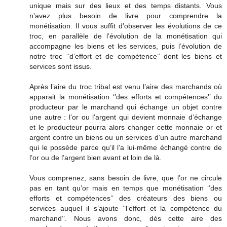
unique mais sur des lieux et des temps distants. Vous
n’avez plus besoin de livre pour comprendre la
monétisation. Il vous suffit d’observer les évolutions de ce
troc, en parallèle de l’évolution de la monétisation qui
accompagne les biens et les services, puis l’évolution de
notre troc ‘’d’effort et de compétence’’ dont les biens et
services sont issus.
Après l’aire du troc tribal est venu l’aire des marchands où
apparait la monétisation ‘’des efforts et compétences’’ du
producteur par le marchand qui échange un objet contre
une autre : l’or ou l’argent qui devient monnaie d’échange
et le producteur pourra alors changer cette monnaie or et
argent contre un biens ou un services d’un autre marchand
qui le possède parce qu’il l’a lui-même échangé contre de
l’or ou de l’argent bien avant et loin de là.
Vous comprenez, sans besoin de livre, que l’or ne circule
pas en tant qu’or mais en temps que monétisation ‘’des
efforts et compétences’’ des créateurs des biens ou
services auquel il s’ajoute ‘’l’effort et la compétence du
marchand’’. Nous avons donc, dés cette aire des