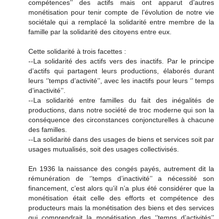
compétences’’ des actifs mais ont apparut d’autres
monétisation pour tenir compte de l’évolution de notre vie
sociétale qui a remplacé la solidarité entre membre de la
famille par la solidarité des citoyens entre eux.
Cette solidarité à trois facettes :
--La solidarité des actifs vers des inactifs. Par le principe
d’actifs qui partagent leurs productions, élaborés durant
leurs ‘’temps d’activité’’, avec les inactifs pour leurs ‘’ temps
d’inactivité’’.
--La solidarité entre familles du fait des inégalités de
productions, dans notre société de troc moderne qui son la
conséquence des circonstances conjoncturelles à chacune
des familles.
--La solidarité dans des usages de biens et services soit par
usages mutualisés, soit des usages collectivisés.
En 1936 la naissance des congés payés, autrement dit la
rémunération de ‘’temps d’inactivité’’ a nécessité son
financement, c’est alors qu’il n’a plus été considérer que la
monétisation était celle des efforts et compétence des
producteurs mais la monétisation des biens et des services
qui comprendrait la monétisation des ‘’temps d’activités’’