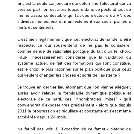
Si c'est la seule conjoncture qui détermine l'électorat qui va
vers ce parti, on est alors toujours dans ce postulat tout de
même assez contestable qui fait des électeurs du FN des
individus menés, eux et manifestement eux seuls, par leurs
nerfs et sentiments.
C'est bien légitimement que cet électorat demande à être
respecté, ce qui sous-entend de ne pas le considérer
comme dénué de rationalité politique du fait d'un tel choix.
Faut-il nécessairement considérer que la validation du
système actuel, de fait des formations qui l'ont constitué,
est le choix le plus rationnel sur le plan politique pour ceux
qui veulent changer les choses et sortir de l'austérité ?
Je trouve en dernier lieu étonnant que l'on vienne alléguer,
après avoir relever la formidable dynamique politique et
électorale de ce parti, ces "innombrables limites" - qu'il
conviendrait d'exposer très précisément - alors que depuis
2011 la progression et régulière et constante et s'est même
accélérée depuis 24 mois.
Ne faut-il pas voir là l'évocation de ce fameux plafond de