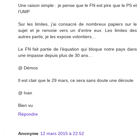
Une raison simple : je pense que le FN est pire que le PS et
l’UMP
Sur les limites, j’ai consacré de nombreux papiers sur le
sujet et je renvoie vers un d’entre eux. Les limites des
autres partis, je les expose volontiers…
Le FN fait partie de l’équation qui bloque notre pays dans
une impasse depuis plus de 30 ans…
@ Démos
Il est clair que le 29 mars, ce sera sans doute une déroute
@ Ivan
Bien vu
Répondre
Anonyme
12 mars 2015 à 22:52