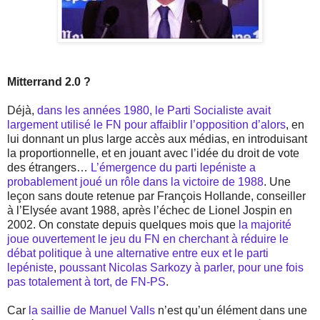
Mitterrand 2.0 ?
Déjà,
dans les années 1980, le Parti Socialiste avait
largement utilisé le FN pour affaiblir l’opposition d’alors
, en
lui donnant un plus large accès aux médias, en introduisant
la proportionnelle, et en jouant avec l’idée du droit de vote
des étrangers…
L’émergence du parti lepéniste a
probablement joué un rôle dans la victoire de 1988
. Une
leçon sans doute retenue par François Hollande, conseiller
à l’Elysée avant 1988, après l’échec de Lionel Jospin en
2002. On constate depuis quelques mois que
la majorité
joue ouvertement le jeu du FN en cherchant à réduire le
débat politique à une alternative entre eux et le parti
lepéniste
,
poussant Nicolas Sarkozy à parler, pour une fois
pas totalement à tort, de FN-PS
.
Car
la saillie de Manuel Valls
n’est qu’un élément dans une