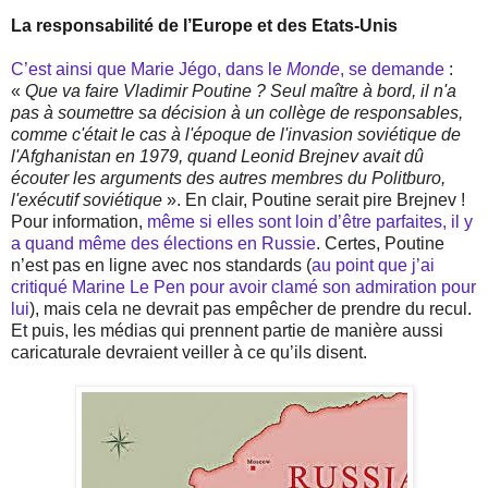
La responsabilité de l’Europe et des Etats-Unis
C’est ainsi que Marie Jégo, dans le
Monde
, se demande
:
«
Que va faire Vladimir Poutine ? Seul maître à bord, il n'a
pas à soumettre sa décision à un collège de responsables,
comme c'était le cas à l'époque de l'invasion soviétique de
l'Afghanistan en 1979, quand Leonid Brejnev avait dû
écouter les arguments des autres membres du Politburo,
l'exécutif soviétique
». En clair, Poutine serait pire Brejnev !
Pour information,
même si elles sont loin d’être parfaites, il y
a quand même des élections en Russie
. Certes, Poutine
n’est pas en ligne avec nos standards (
au point que j’ai
critiqué Marine Le Pen pour avoir clamé son admiration pour
lui
), mais cela ne devrait pas empêcher de prendre du recul.
Et puis, les médias qui prennent partie de manière aussi
caricaturale devraient veiller à ce qu’ils disent.