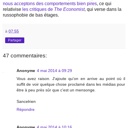
nous acceptons des comportements bien pires
, ce qui
relativise
les critiques de
The Economist
, qui verse dans la
russophobie de bas étages.
à
07:55
Partager
47 commentaires:
Anonyme
4 mai 2014 à 09:29
Vous avez raison. J'ajoute qu'on en arrive au point où il
suffit de voir quelque chose proclamé dans les médias pour
être à peu près sûr que c'est un mensonge.
Sancelrien
Répondre
Anonyme
4 mai 2014 à 10:16