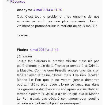
Réponses
Anonyme
4 mai 2014 à 11:25
Oui. C'est tout le probleme : les ennemis de nos
ennemis ne sont pas non plus nos amis. Doit-on
vraiment se prononcer sur le meilleur de deux maux ?
Talisker.
Fiorino
4 mai 2014 à 11:44
@ Talisker
Tout à fait d'ailleurs le premier ministre russe n'a pas
parlé d’Israël mais de la France et comparé la Crimée
à Mayotte. Comme quoi Pinsolle encore une fois croit
fédérer avec la haine d’Israël mais il va rien récolter.
Marine Le Pen que je ne voterai jamais démontre
pourtant d’être plus rusée elle ne se lance pas dans
ces genres de diatribes et on voit après les résultats en
termes électoraux. Je suis d'ailleurs sur que si Marine
Le Pen n'avait pas déclaré son amour pour poutine
pinsolle n'aurait rien dit pour se rémarquer.