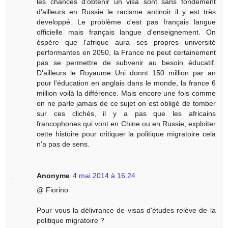
les chances d'obtenir un visa sont sans fondement
d'ailleurs en Russie le racisme antinoir il y est très
developpé. Le problème c'est pas français langue
officielle mais français langue d'enseignement. On
éspère que l'afrique aura ses propres université
performantes en 2050, la France ne peut certainement
pas se permettre de subvenir au besoin éducatif.
D'ailleurs le Royaume Uni donnt 150 million par an
pour l'éducation en anglais dans le monde, la france 6
million voilà la différence. Mais encore une fois comme
on ne parle jamais de ce sujet on est obligé de tomber
sur ces clichés, il y a pas que les africains
francophones qui vont en Chine ou en Russie, exploiter
cette histoire pour critiquer la politique migratoire cela
n'a pas de sens.
Anonyme
4 mai 2014 à 16:24
@ Fiorino
Pour vous la délivrance de visas d'études relève de la
politique migratoire ?