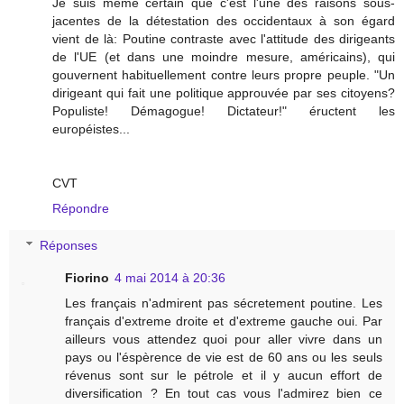
Je suis même certain que c'est l'une des raisons sous-
jacentes de la détestation des occidentaux à son égard
vient de là: Poutine contraste avec l'attitude des dirigeants
de l'UE (et dans une moindre mesure, américains), qui
gouvernent habituellement contre leurs propre peuple. "Un
dirigeant qui fait une politique approuvée par ses citoyens?
Populiste! Démagogue! Dictateur!" éructent les
européistes...
CVT
Répondre
Réponses
Fiorino
4 mai 2014 à 20:36
Les français n'admirent pas sécretement poutine. Les
français d'extreme droite et d'extreme gauche oui. Par
ailleurs vous attendez quoi pour aller vivre dans un
pays ou l'éspèrence de vie est de 60 ans ou les seuls
révenus sont sur le pétrole et il y aucun effort de
diversification ? En tout cas vous l'admirez bien ce