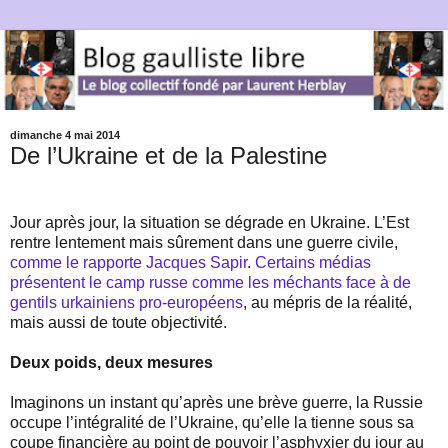
dimanche 4 mai 2014
De l’Ukraine et de la Palestine
Jour après jour, la situation se dégrade en Ukraine. L’Est
rentre lentement mais sûrement dans une guerre civile,
comme le rapporte Jacques Sapir
.
Certains médias
présentent le camp russe comme les méchants face à de
gentils urkainiens pro-européens
, au mépris de la réalité,
mais aussi de toute objectivité.
Deux poids, deux mesures
Imaginons un instant qu’après une brève guerre, la Russie
occupe l’intégralité de l’Ukraine, qu’elle la tienne sous sa
coupe financière au point de pouvoir l’asphyxier du jour au