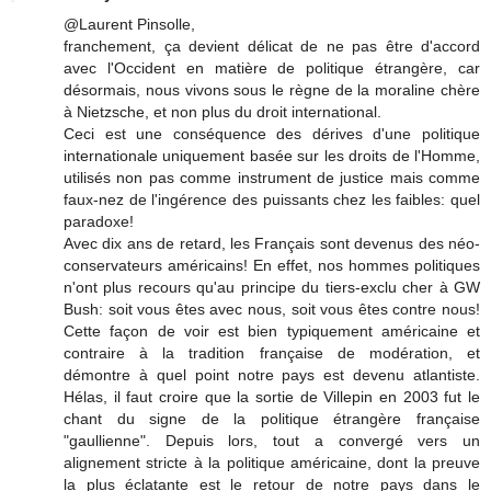
@Laurent Pinsolle,
franchement, ça devient délicat de ne pas être d'accord
avec l'Occident en matière de politique étrangère, car
désormais, nous vivons sous le règne de la moraline chère
à Nietzsche, et non plus du droit international.
Ceci est une conséquence des dérives d'une politique
internationale uniquement basée sur les droits de l'Homme,
utilisés non pas comme instrument de justice mais comme
faux-nez de l'ingérence des puissants chez les faibles: quel
paradoxe!
Avec dix ans de retard, les Français sont devenus des néo-
conservateurs américains! En effet, nos hommes politiques
n'ont plus recours qu'au principe du tiers-exclu cher à GW
Bush: soit vous êtes avec nous, soit vous êtes contre nous!
Cette façon de voir est bien typiquement américaine et
contraire à la tradition française de modération, et
démontre à quel point notre pays est devenu atlantiste.
Hélas, il faut croire que la sortie de Villepin en 2003 fut le
chant du signe de la politique étrangère française
"gaullienne". Depuis lors, tout a convergé vers un
alignement stricte à la politique américaine, dont la preuve
la plus éclatante est le retour de notre pays dans le