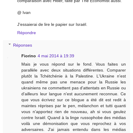
comparaison avec Hitler, faite par The Economist aussi.
@ Ivan
J’essaierai de lire le papier sur Israël.
Répondre
Réponses
Fiorino
4 mai 2014 à 19:39
Mais je vous répond sur le fond. Vous faites un
parallèle avec deux situations différentes. Comparer
plutôt la Tchétchénie à la Palestine. L'Ukraine n'est
quand même pas une menace pour la Russie les
ukrainiens ne commettent pas d'attentats en Russie ou
d'ailleurs leur langue n'est aucunement reconnue. Ce
que vous écrivez sur ce blogue a été dit est redit à
maintes réprises par le pen, mélanchon et tutti quanti
vous n'apportez rien de nouveau, ah si vous geulez
contre Israël. Quand à la linge russophobe des médias
voilà une démonisation que vous reprochez à vos
adversaires. J'ai jamais entendu dans les médias