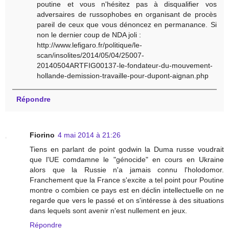
poutine et vous n'hésitez pas à disqualifier vos
adversaires de russophobes en organisant de procès
pareil de ceux que vous dénoncez en permanance. Si
non le dernier coup de NDA joli :
http://www.lefigaro.fr/politique/le-
scan/insolites/2014/05/04/25007-
20140504ARTFIG00137-le-fondateur-du-mouvement-
hollande-demission-travaille-pour-dupont-aignan.php
Répondre
Fiorino
4 mai 2014 à 21:26
Tiens en parlant de point godwin la Duma russe voudrait
que l'UE comdamne le "génocide" en cours en Ukraine
alors que la Russie n'a jamais connu l'holodomor.
Franchement que la France s'excite a tel point pour Poutine
montre o combien ce pays est en déclin intellectuelle on ne
regarde que vers le passé et on s'intéresse à des situations
dans lequels sont avenir n'est nullement en jeux.
Répondre