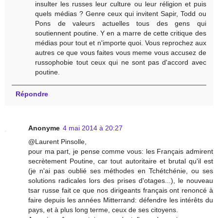
insulter les russes leur culture ou leur réligion et puis
quels médias ? Genre ceux qui invitent Sapir, Todd ou
Pons de valeurs actuelles tous des gens qui
soutiennent poutine. Y en a marre de cette critique des
médias pour tout et n'importe quoi. Vous reprochez aux
autres ce que vous faites vous meme vous accusez de
russophobie tout ceux qui ne sont pas d'accord avec
poutine.
Répondre
Anonyme
4 mai 2014 à 20:27
@Laurent Pinsolle,
pour ma part, je pense comme vous: les Français admirent
secrètement Poutine, car tout autoritaire et brutal qu'il est
(je n'ai pas oublié ses méthodes en Tchétchénie, ou ses
solutions radicales lors des prises d'otages...), le nouveau
tsar russe fait ce que nos dirigeants français ont renoncé à
faire depuis les années Mitterrand: défendre les intérêts du
pays, et à plus long terme, ceux de ses citoyens.