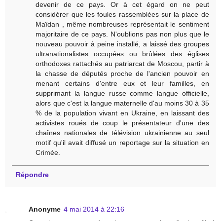
devenir de ce pays. Or à cet égard on ne peut
considérer que les foules rassemblées sur la place de
Maïdan , même nombreuses représentait le sentiment
majoritaire de ce pays. N'oublions pas non plus que le
nouveau pouvoir à peine installé, a laissé des groupes
ultranationalistes occupées ou brûlées des églises
orthodoxes rattachés au patriarcat de Moscou, partir à
la chasse de députés proche de l'ancien pouvoir en
menant certains d'entre eux et leur familles, en
supprimant la langue russe comme langue officielle,
alors que c'est la langue maternelle d'au moins 30 à 35
% de la population vivant en Ukraine, en laissant des
activistes roués de coup le présentateur d'une des
chaînes nationales de télévision ukrainienne au seul
motif qu'il avait diffusé un reportage sur la situation en
Crimée.
Répondre
Anonyme
4 mai 2014 à 22:16