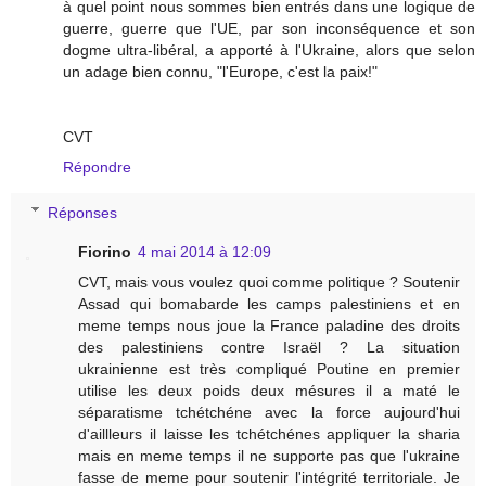
à quel point nous sommes bien entrés dans une logique de
guerre, guerre que l'UE, par son inconséquence et son
dogme ultra-libéral, a apporté à l'Ukraine, alors que selon
un adage bien connu, "l'Europe, c'est la paix!"
CVT
Répondre
Réponses
Fiorino
4 mai 2014 à 12:09
CVT, mais vous voulez quoi comme politique ? Soutenir
Assad qui bomabarde les camps palestiniens et en
meme temps nous joue la France paladine des droits
des palestiniens contre Israël ? La situation
ukrainienne est très compliqué Poutine en premier
utilise les deux poids deux mésures il a maté le
séparatisme tchétchéne avec la force aujourd'hui
d'aillleurs il laisse les tchétchénes appliquer la sharia
mais en meme temps il ne supporte pas que l'ukraine
fasse de meme pour soutenir l'intégrité territoriale. Je