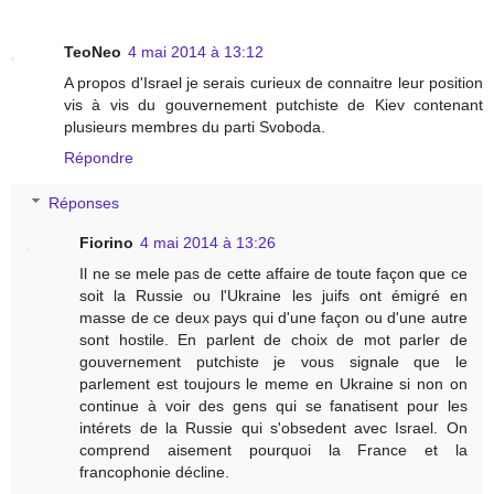
TeoNeo
4 mai 2014 à 13:12
A propos d'Israel je serais curieux de connaitre leur position
vis à vis du gouvernement putchiste de Kiev contenant
plusieurs membres du parti Svoboda.
Répondre
Réponses
Fiorino
4 mai 2014 à 13:26
Il ne se mele pas de cette affaire de toute façon que ce
soit la Russie ou l'Ukraine les juifs ont émigré en
masse de ce deux pays qui d'une façon ou d'une autre
sont hostile. En parlent de choix de mot parler de
gouvernement putchiste je vous signale que le
parlement est toujours le meme en Ukraine si non on
continue à voir des gens qui se fanatisent pour les
intérets de la Russie qui s'obsedent avec Israel. On
comprend aisement pourquoi la France et la
francophonie décline.