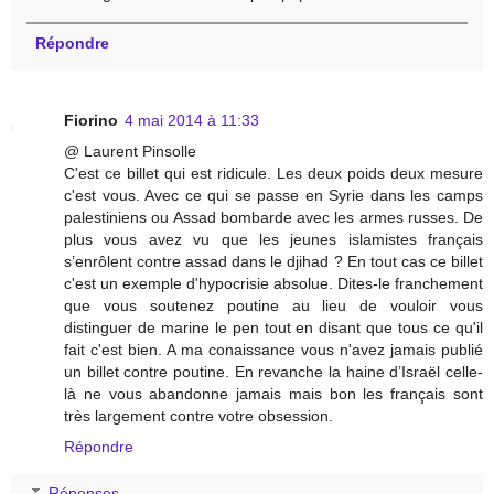
Répondre
Fiorino
4 mai 2014 à 11:33
@ Laurent Pinsolle
C'est ce billet qui est ridicule. Les deux poids deux mesure
c'est vous. Avec ce qui se passe en Syrie dans les camps
palestiniens ou Assad bombarde avec les armes russes. De
plus vous avez vu que les jeunes islamistes français
s’enrôlent contre assad dans le djihad ? En tout cas ce billet
c'est un exemple d'hypocrisie absolue. Dites-le franchement
que vous soutenez poutine au lieu de vouloir vous
distinguer de marine le pen tout en disant que tous ce qu'il
fait c'est bien. A ma conaissance vous n'avez jamais publié
un billet contre poutine. En revanche la haine d’Israël celle-
là ne vous abandonne jamais mais bon les français sont
très largement contre votre obsession.
Répondre
Réponses