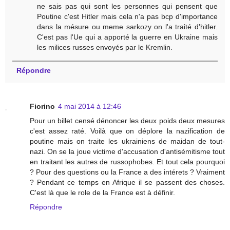
ne sais pas qui sont les personnes qui pensent que
Poutine c'est Hitler mais cela n'a pas bcp d'importance
dans la mésure ou meme sarkozy on l'a traité d'hitler.
C'est pas l'Ue qui a apporté la guerre en Ukraine mais
les milices russes envoyés par le Kremlin.
Répondre
Fiorino
4 mai 2014 à 12:46
Pour un billet censé dénoncer les deux poids deux mesures
c'est assez raté. Voilà que on déplore la nazification de
poutine mais on traite les ukrainiens de maidan de tout-
nazi. On se la joue victime d'accusation d'antisémitisme tout
en traitant les autres de russophobes. Et tout cela pourquoi
? Pour des questions ou la France a des intérets ? Vraiment
? Pendant ce temps en Afrique il se passent des choses.
C'est là que le role de la France est à définir.
Répondre