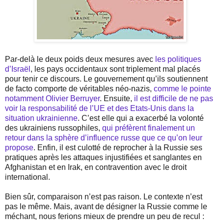
Par-delà le deux poids deux mesures avec
les politiques
d’Israël
, les pays occidentaux sont triplement mal placés
pour tenir ce discours. Le gouvernement qu’ils soutiennent
de facto comporte de véritables néo-nazis,
comme le pointe
notamment Olivier Berruyer
. Ensuite,
il est difficile de ne pas
voir la responsabilité de l’UE et des Etats-Unis dans la
situation ukrainienne
. C’est elle qui a exacerbé la volonté
des ukrainiens russophiles,
qui préfèrent finalement un
retour dans la sphère d’influence russe que ce qu’on leur
propose
. Enfin, il est culotté de reprocher à la Russie ses
pratiques après les attaques injustifiées et sanglantes en
Afghanistan et en Irak, en contravention avec le droit
international.
Bien sûr, comparaison n’est pas raison. Le contexte n’est
pas le même. Mais, avant de désigner la Russie comme le
méchant, nous ferions mieux de prendre un peu de recul :