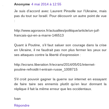
Anonyme
4 mai 2014 à 12:55
Je suis d'accord avec Laurent Pinsolle sur l'Ukraine, mais
pas du tout sur Israël. Pour découvrir un autre point de vue
:
http://www.agoravox.fr/actualites/politique/article/un-juif-
francais-qui-en-a-marre-146513
Quant à Poutine, s'il faut saluer son courage dans la crise
en Ukraine, il ne faudrait pas non plus fermer les yeux sur
ses attaques contre la liberté d'expression :
http://ecrans.liberation.fr/ecrans/2014/05/01/internet-
poutine-refroidit-l-entrain-russe_1008715
S'il croit pouvoir gagner la guerre sur internet en essayant
de faire taire ses ennemis plutôt qu'en leur donnant la
réplique il fait la même erreur que les occidentaux.
Ivan
Répondre