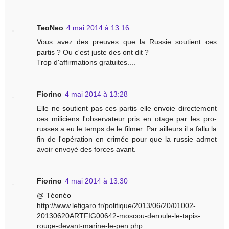
TeoNeo
4 mai 2014 à 13:16
Vous avez des preuves que la Russie soutient ces
partis ? Ou c'est juste des ont dit ?
Trop d'affirmations gratuites....
Fiorino
4 mai 2014 à 13:28
Elle ne soutient pas ces partis elle envoie directement
ces miliciens l'observateur pris en otage par les pro-
russes a eu le temps de le filmer. Par ailleurs il a fallu la
fin de l'opération en crimée pour que la russie admet
avoir envoyé des forces avant.
Fiorino
4 mai 2014 à 13:30
@ Téonéo
http://www.lefigaro.fr/politique/2013/06/20/01002-
20130620ARTFIG00642-moscou-deroule-le-tapis-
rouge-devant-marine-le-pen.php