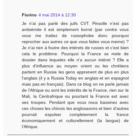
Fiorino
4 mai 2014 à 12:30
Je n'ai pas parlé des juifs CVT. Pinsolle n'est pas
antisémite il est simplement borné (par contre vous
vous me traitez de russophobe donc pourquoi
reprocher aux autres ce que vous faites vous meme) ?
Je n'ai rien à foutre des intérets de russes et c'est bien
cela le problème. Pourquoi la France se mele de
dossier dans lequeles elle n'a aucun intéret ? Elle a
plus d'influence au moyen orient ou les chrétiens
partent en Russie les gens apprenent de plus en plus
l'anglais (il y a Russia Today en anglais et en espagnol
mais pas en français). Dans ce blog on ne parle jamais
de l'Afrique ou sont les intérêts de la France, rien sur le
Mali, la Centrafrique ou pourtant la France est avec
ses troupes. Pendant que vous nous bassinez avec
ces choses les chinois les anglosaxons et bien d'autres
pourrait expulser completement la france
économiquement et culturellement (la langue) de
l'Afrique.