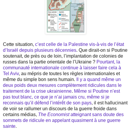
Cette situation,
c’est celle de la Palestine vis-à-vis de l’état
d’Israël depuis plusieurs décennies
. Que dirait-on si Poutine
soutenait, de près ou de loin, l’implantation de colonies de
russes dans la partie orientale de l’Ukraine ?
Pourtant, la
communauté internationale continue à laisser faire cela à
Tel Aviv
, au mépris de toutes les règles internationales et
même du simple bon sens humain.
Il y a quand même un
deux poids deux mesures complètement ridicules dans le
traitement de la crise ukrainienne
.
Même si Poutine n’est
pas tout blanc, ce que je n’ai jamais cru, même si je
reconnais qu’il défend l’intérêt de son pays
, il est hallucinant
de voir se rallumer un discours de la guerre froide dans
certains médias,
The Economist
atteignant sans doute des
sommets de ridicule en appelant quasiment à une guerre
sainte
.