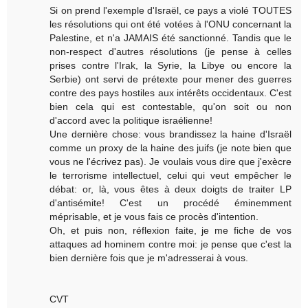
Si on prend l'exemple d'Israël, ce pays a violé TOUTES
les résolutions qui ont été votées à l'ONU concernant la
Palestine, et n'a JAMAIS été sanctionné. Tandis que le
non-respect d'autres résolutions (je pense à celles
prises contre l'Irak, la Syrie, la Libye ou encore la
Serbie) ont servi de prétexte pour mener des guerres
contre des pays hostiles aux intérêts occidentaux. C'est
bien cela qui est contestable, qu'on soit ou non
d'accord avec la politique israélienne!
Une dernière chose: vous brandissez la haine d'Israël
comme un proxy de la haine des juifs (je note bien que
vous ne l'écrivez pas). Je voulais vous dire que j'exècre
le terrorisme intellectuel, celui qui veut empêcher le
débat: or, là, vous êtes à deux doigts de traiter LP
d'antisémite! C'est un procédé éminemment
méprisable, et je vous fais ce procès d'intention.
Oh, et puis non, réflexion faite, je me fiche de vos
attaques ad hominem contre moi: je pense que c'est la
bien dernière fois que je m'adresserai à vous.
CVT