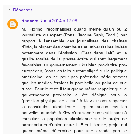
Réponses
rinocero
7 mai 2014 à 17:08
M. Fiorino, reconnaissez quand même qu'un ou 2
journaliste ou expert (Pons, Jacque Sapir, Todd ) par
rapport à l'ensemble des journalistes des chaînes
d'info, la plupart des chercheurs et universitaires invités
notamment dans l'émission "C'est dans l'air" et la
qualité totalité de la presse écrite qui sont largement
favorables au gouvernement ukrainien provisoire pro-
européenn, (dans les faits surtout aligné sur la politique
américaine, on ne peut pas prétendre sérieusement
que les médias feraient la part belle au point de vue
russe. Pour le reste il faut quand même rappeler que le
gouvernement provisoire a été désigné sous la
"pression physique de la rue" à Kiev et sans respecter
la constitution ukrainienne , qu'en aucun cas les
nouvelles autorités à Kiev n'ont songé un seul instant à
consulter la population ukrainienne sur le projet de
partenariat et d'union entre l'UE et l'Ukraine, projet qui
quand même détermine pour une grande part le