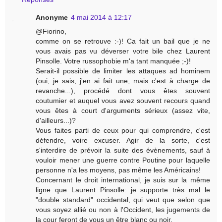
Anonyme
4 mai 2014 à 12:17
@Fiorino,
comme on se retrouve :-)! Ca fait un bail que je ne
vous avais pas vu déverser votre bile chez Laurent
Pinsolle. Votre russophobie m'a tant manquée ;-)!
Serait-il possible de limiter les attaques ad hominem
(oui, je sais, j'en ai fait une, mais c'est à charge de
revanche...), procédé dont vous êtes souvent
coutumier et auquel vous avez souvent recours quand
vous êtes à court d'arguments sérieux (assez vite,
d'ailleurs...)?
Vous faites parti de ceux pour qui comprendre, c'est
défendre, voire excuser. Agir de la sorte, c'est
s'interdire de prévoir la suite des évènements, sauf à
vouloir mener une guerre contre Poutine pour laquelle
personne n'a les moyens, pas même les Américains!
Concernant le droit international, je suis sur la même
ligne que Laurent Pinsolle: je supporte très mal le
"double standard" occidental, qui veut que selon que
vous soyez allié ou non à l'Occident, les jugements de
la cour feront de vous un être blanc ou noir.