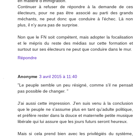
en matière d'immigration.
Continuer à refuser de répondre à la demande de ces
électeurs, pour ne pas être associé au parti des grands
méchants, ne peut donc que conduire à l'échec. Là non
plus, il n'y aura pas de surprise.
Non que le FN soit compétent, mais adopter la focalisation
et le mépris du reste des médias sur cette formation et
surtout sur ses électeurs ne peut que conduire dans le mur.
Répondre
Anonyme
3 avril 2015 à 11:40
"Le peuple semble un peu résigné, comme s’il ne pensait
pas possible de changer. "
J'ai aussi cette impression. J'en suis venu à la conclusion
que le peuple ne s'assume plus en tant qu'adulte politique,
et préfère rester dans la douce et maternelle petite musique
libérale qui lui assure que les jours futurs seront heureux.
Mais si cela prend bien avec les privilégiés du système,