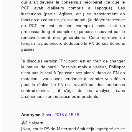
qui allait devenir le consensus néolibéral (ce que le
PCF avait d'ailleurs compris à l'époque). Les
institutions (partis, églises, etc.) se transforment en
fonction du contexte, c'est entendu (la dégénérescence
du PCF en est un bon exemple) mais c'est un
processus long et complexe, qui passe souvent par le
renouvellement des générations. Cette épreuve du
temps n'a pas encore dédouané le FN de ses démons
passés.
"e discours version "Philippot" est en train de changer
la nature de parti." Possible mais à vérifier, Philippot
n'est pas le seul à "pousser ses pions" dans ce FN en
mutation ; vous avez tendance à prendre vos désirs
pour la réalité. Le FN est travaillé par des tendances
contradictoires ; il s'agit de les analyser sans
anathèmes ni enthousiasmes imprudents.
Anonyme
3 avril 2015 à 15:18
@J.Halpern,
[Non, car le PS de Mitterrand était déjà imprégné de ce