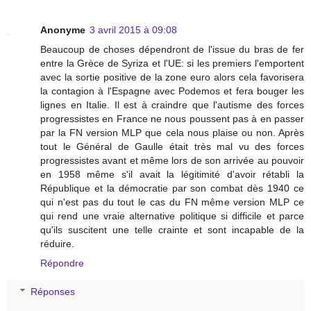
Anonyme
3 avril 2015 à 09:08
Beaucoup de choses dépendront de l'issue du bras de fer
entre la Grèce de Syriza et l'UE: si les premiers l'emportent
avec la sortie positive de la zone euro alors cela favorisera
la contagion à l'Espagne avec Podemos et fera bouger les
lignes en Italie. Il est à craindre que l'autisme des forces
progressistes en France ne nous poussent pas à en passer
par la FN version MLP que cela nous plaise ou non. Après
tout le Général de Gaulle était très mal vu des forces
progressistes avant et même lors de son arrivée au pouvoir
en 1958 même s'il avait la légitimité d'avoir rétabli la
République et la démocratie par son combat dès 1940 ce
qui n'est pas du tout le cas du FN même version MLP ce
qui rend une vraie alternative politique si difficile et parce
qu'ils suscitent une telle crainte et sont incapable de la
réduire.
Répondre
Réponses