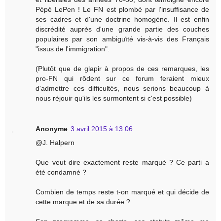
Pépé LePen ! Le FN est plombé par l'insuffisance de
ses cadres et d'une doctrine homogène. Il est enfin
discrédité auprès d'une grande partie des couches
populaires par son ambiguïté vis-à-vis des Français
"issus de l'immigration".
(Plutôt que de glapir à propos de ces remarques, les
pro-FN qui rôdent sur ce forum feraient mieux
d'admettre ces difficultés, nous serions beaucoup à
nous réjouir qu'ils les surmontent si c'est possible)
Anonyme
3 avril 2015 à 13:06
@J. Halpern
Que veut dire exactement reste marqué ? Ce parti a
été condamné ?
Combien de temps reste t-on marqué et qui décide de
cette marque et de sa durée ?