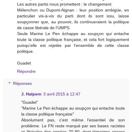
Les autres partis nous promettent : le changement
Mélenchon ou Dupont-Aignan : leur position ambigüe, en
particulier vis-à-vis du parti dont ils sont issu, laisse
soupçonner que, au pouvoir, ils continueraient la politique
de casse libérale de l'UMPS.
Seule Marine Le Pen échappe au soupçon qui entache
toute la classe politique française, et cela fort logiquement
puisqu'elle est rejetée par l'ensemble de cette classe
politique.
Guadet
Répondre
Réponses
J. Halpern
3 avril 2015 à 12:47
"Guadet"
"Marine Le Pen échappe au soupçon qui entache toute
la classe politique française"
Absolument pas, c'est même l'essentiel de son
problème. Le FN reste marqué par ses bases racistes
et libérales des années 70-80, dont témoigne encore