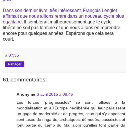
Dans son dernier livre, très intéressant, François Lenglet
affirmait que nous allions rentré dans un nouveau cycle plus
égalitaire
. Il semblerait malheureusement que le cycle
libéral ne soit pas terminé et que nous allons en reprendre
encore pour quelques années. Espérons que cela sera
court.
à
07:55
Partager
61 commentaires:
Anonyme
3 avril 2015 à 08:46
Les forces "progressistes" se sont ralliées à la
mondialisation et à l'Europe néolibérale qui leur paraissent
un gage de modernité et de progrès, ceux qui s'y opposent
sont taxés de ringards, archaïques, démodés, passéistes et
font partie du camp du Mal alors qu'elles font partie du