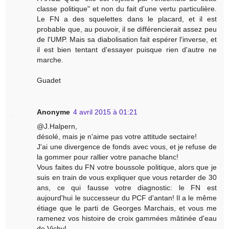
classe politique" et non du fait d'une vertu particulière.
Le FN a des squelettes dans le placard, et il est
probable que, au pouvoir, il se différencierait assez peu
de l'UMP. Mais sa diabolisation fait espérer l'inverse, et
il est bien tentant d'essayer puisque rien d'autre ne
marche.
Guadet
Anonyme
4 avril 2015 à 01:21
@J.Halpern,
désolé, mais je n'aime pas votre attitude sectaire!
J'ai une divergence de fonds avec vous, et je refuse de
la gommer pour rallier votre panache blanc!
Vous faites du FN votre boussole politique, alors que je
suis en train de vous expliquer que vous retarder de 30
ans, ce qui fausse votre diagnostic: le FN est
aujourd'hui le successeur du PCF d'antan! Il a le même
étiage que le parti de Georges Marchais, et vous me
ramenez vos histoire de croix gammées mâtinée d'eau
de Vichy!