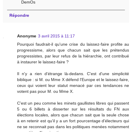
DemOs
Répondre
Anonyme
3 avril 2015 à 11:17
Pourquoi faudrait-il qu'une crise du laissez-faire profite au
progressisme, alors que chacun sait que les prétendus
progressistes, par leur refus de la hiérarchie, ont contribué
à instaurer le laissez-faire ?
Il n'y a rien d'étrange là-dedans. C'est d'une simplicité
biblique : si M. ou Mme X défend l'Europe et le laissez-faire,
ceux qui voient leur statut menacé par ces tendances ne
votent pas pour M. ou Mme X.
C'est un peu comme les minets gaullistes libres qui passent
5 ou 6 billets à disserter sur les résultats du FN aux
élections locales, alors que chacun sait que la seule chose
à en retenir est qu'il y a un fort pourcentage d'électeurs qui
ne se reconnait pas dans les politiques menées notamment