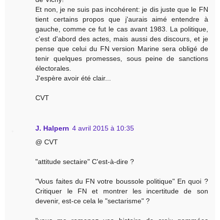
Et non, je ne suis pas incohérent: je dis juste que le FN
tient certains propos que j'aurais aimé entendre à
gauche, comme ce fut le cas avant 1983. La politique,
c'est d'abord des actes, mais aussi des discours, et je
pense que celui du FN version Marine sera obligé de
tenir quelques promesses, sous peine de sanctions
électorales.
J'espère avoir été clair...
CVT
J. Halpern
4 avril 2015 à 10:35
@ CVT
"attitude sectaire" C'est-à-dire ?
"Vous faites du FN votre boussole politique" En quoi ?
Critiquer le FN et montrer les incertitude de son
devenir, est-ce cela le "sectarisme" ?