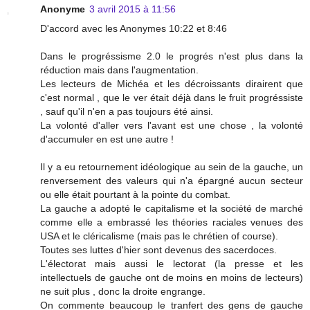
Anonyme
3 avril 2015 à 11:56
D'accord avec les Anonymes 10:22 et 8:46
Dans le progréssisme 2.0 le progrés n'est plus dans la
réduction mais dans l'augmentation.
Les lecteurs de Michéa et les décroissants dirairent que
c'est normal , que le ver était déjà dans le fruit progréssiste
, sauf qu'il n'en a pas toujours été ainsi.
La volonté d'aller vers l'avant est une chose , la volonté
d'accumuler en est une autre !
Il y a eu retournement idéologique au sein de la gauche, un
renversement des valeurs qui n'a épargné aucun secteur
ou elle était pourtant à la pointe du combat.
La gauche a adopté le capitalisme et la société de marché
comme elle a embrassé les théories raciales venues des
USA et le cléricalisme (mais pas le chrétien of course).
Toutes ses luttes d'hier sont devenus des sacerdoces.
L'électorat mais aussi le lectorat (la presse et les
intellectuels de gauche ont de moins en moins de lecteurs)
ne suit plus , donc la droite engrange.
On commente beaucoup le tranfert des gens de gauche