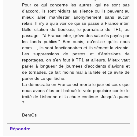
Pour ce qui concerne les autres, qui ne sont pas
d'accord, ils sont réduits au silence ou ils peuvent au
mieux aller manifester anonymement sans aucun
relais. Il n'y a qu'à voir ce qui se passe à France inter.
Belle citation de Bouleau, le journaliste de TF1, au
passage : "à France inter, grève des salariés payés par
les fonds publics." Ben ouais, qu'est-ce qu'ils nous
emm...., ils sont fonctionnaires et ils sèment la zizanie.
Les suppressions de postes et d'émissions de
reportages, on s'en fout à TF1 et ailleurs. Mieux vaut
parler à longueur de journées d'accidents d'avions et
de tornades, ça fait moins mal à la tête et ça évite de
parler de ce qui fâche.
La démocratie en France est morte le jour où ceux que
nous avons élus ont bafoué le vote populaire contre le
traité de Lisbonne et la chute continue. Jusqu'à quand
?
DemOs
Répondre