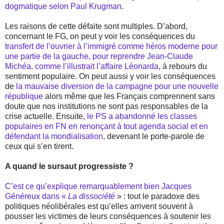
dogmatique selon Paul Krugman
.
Les raisons de cette défaite sont multiples. D’abord,
concernant le FG, on peut y voir les conséquences du
transfert de l’ouvrier à l’immigré comme héros moderne pour
une partie de la gauche, pour reprendre Jean-Claude
Michéa, comme l’illustrait l’affaire Léonarda
, à rebours du
sentiment populaire. On peut aussi y voir les conséquences
de
la mauvaise diversion de la campagne pour une nouvelle
république
alors même que les Français comprennent sans
doute que nos institutions ne sont pas responsables de la
crise actuelle. Ensuite,
le PS a abandonné les classes
populaires en FN en renonçant à tout agenda social et en
défendant la mondialisation
, devenant le porte-parole de
ceux qui s’en tirent.
A quand le sursaut progressiste ?
C’est ce qu’explique remarquablement bien Jacques
Généreux dans «
La dissociété
» : tout le paradoxe des
politiques néolibérales est qu’elles arrivent souvent à
pousser les victimes de leurs conséquences à soutenir les