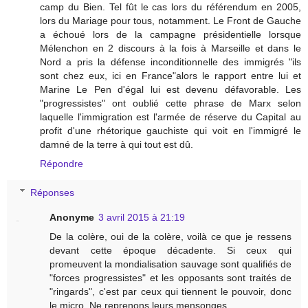
camp du Bien. Tel fût le cas lors du référendum en 2005,
lors du Mariage pour tous, notamment. Le Front de Gauche
a échoué lors de la campagne présidentielle lorsque
Mélenchon en 2 discours à la fois à Marseille et dans le
Nord a pris la défense inconditionnelle des immigrés "ils
sont chez eux, ici en France"alors le rapport entre lui et
Marine Le Pen d'égal lui est devenu défavorable. Les
"progressistes" ont oublié cette phrase de Marx selon
laquelle l'immigration est l'armée de réserve du Capital au
profit d'une rhétorique gauchiste qui voit en l'immigré le
damné de la terre à qui tout est dû.
Répondre
Réponses
Anonyme
3 avril 2015 à 21:19
De la colère, oui de la colère, voilà ce que je ressens
devant cette époque décadente. Si ceux qui
promeuvent la mondialisation sauvage sont qualifiés de
"forces progressistes" et les opposants sont traités de
"ringards", c'est par ceux qui tiennent le pouvoir, donc
le micro. Ne reprenons leurs mensonges.