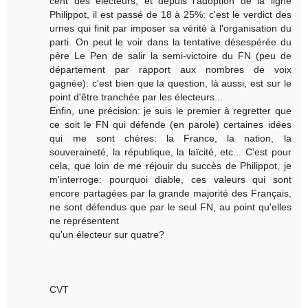
cent des électeurs, et depuis l'adoption de la ligne
Philippot, il est passé de 18 à 25%: c'est le verdict des
urnes qui finit par imposer sa vérité à l'organisation du
parti. On peut le voir dans la tentative désespérée du
père Le Pen de salir la semi-victoire du FN (peu de
département par rapport aux nombres de voix
gagnée): c'est bien que la question, là aussi, est sur le
point d'être tranchée par les électeurs...
Enfin, une précision: je suis le premier à regretter que
ce soit le FN qui défende (en parole) certaines idées
qui me sont chères: la France, la nation, la
souveraineté, la république, la laïcité, etc... C'est pour
cela, que loin de me réjouir du succès de Philippot, je
m'interroge: pourquoi diable, ces valeurs qui sont
encore partagées par la grande majorité des Français,
ne sont défendus que par le seul FN, au point qu'elles
ne représentent
qu'un électeur sur quatre?
CVT