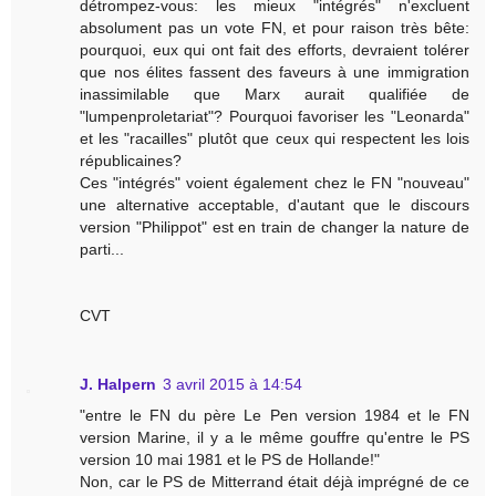
détrompez-vous: les mieux "intégrés" n'excluent
absolument pas un vote FN, et pour raison très bête:
pourquoi, eux qui ont fait des efforts, devraient tolérer
que nos élites fassent des faveurs à une immigration
inassimilable que Marx aurait qualifiée de
"lumpenproletariat"? Pourquoi favoriser les "Leonarda"
et les "racailles" plutôt que ceux qui respectent les lois
républicaines?
Ces "intégrés" voient également chez le FN "nouveau"
une alternative acceptable, d'autant que le discours
version "Philippot" est en train de changer la nature de
parti...
CVT
J. Halpern
3 avril 2015 à 14:54
"entre le FN du père Le Pen version 1984 et le FN
version Marine, il y a le même gouffre qu'entre le PS
version 10 mai 1981 et le PS de Hollande!"
Non, car le PS de Mitterrand était déjà imprégné de ce