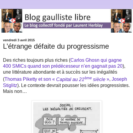
vendredi 3 avril 2015
L’étrange défaite du progressisme
Des riches toujours plus riches (
Carlos Ghosn qui gagne
400 SMICs quand son prédécesseur n’en gagnait pas 20
),
une littérature abondante et à succès sur les inégalités
ème
(
Thomas Piketty et son «
Capital au 21
siècle
»
,
Joseph
Stiglitz
). Le contexte devrait pousser les idées progressistes.
Mais non…