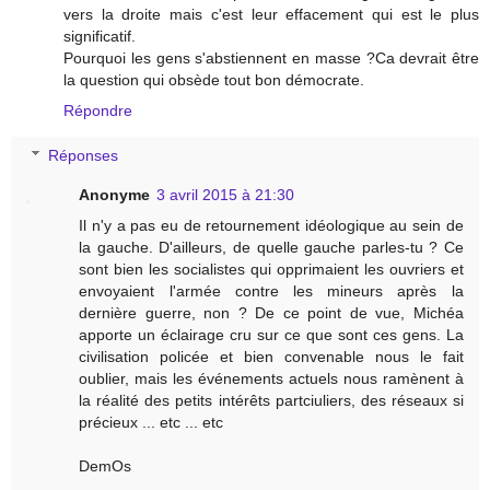
vers la droite mais c'est leur effacement qui est le plus
significatif.
Pourquoi les gens s'abstiennent en masse ?Ca devrait être
la question qui obsède tout bon démocrate.
Répondre
Réponses
Anonyme
3 avril 2015 à 21:30
Il n'y a pas eu de retournement idéologique au sein de
la gauche. D'ailleurs, de quelle gauche parles-tu ? Ce
sont bien les socialistes qui opprimaient les ouvriers et
envoyaient l'armée contre les mineurs après la
dernière guerre, non ? De ce point de vue, Michéa
apporte un éclairage cru sur ce que sont ces gens. La
civilisation policée et bien convenable nous le fait
oublier, mais les événements actuels nous ramènent à
la réalité des petits intérêts partciuliers, des réseaux si
précieux ... etc ... etc
DemOs