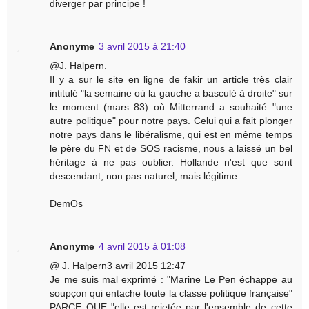
diverger par principe !
Anonyme
3 avril 2015 à 21:40
@J. Halpern.
Il y a sur le site en ligne de fakir un article très clair
intitulé "la semaine où la gauche a basculé à droite" sur
le moment (mars 83) où Mitterrand a souhaité "une
autre politique" pour notre pays. Celui qui a fait plonger
notre pays dans le libéralisme, qui est en même temps
le père du FN et de SOS racisme, nous a laissé un bel
héritage à ne pas oublier. Hollande n'est que sont
descendant, non pas naturel, mais légitime.
DemOs
Anonyme
4 avril 2015 à 01:08
@ J. Halpern3 avril 2015 12:47
Je me suis mal exprimé : "Marine Le Pen échappe au
soupçon qui entache toute la classe politique française"
PARCE QUE "elle est rejetée par l'ensemble de cette