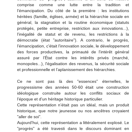
comprise comme une lutte entre la tradition et
l'émancipation. Du côté de la première : les institutions
héritées (famille, églises, armée) et la hiérarchie sociale en
général, la stagnation et la routine économique (statuts
protégés, petite entreprise, restriction aux innovations...),
l'inégalité de statut et de revenu, les restrictions à la
démocratie (état "autoritaire"). A contrario, le progrès,
l'émancipation, c'était l'innovation sociale, le développement
des forces productives, la primauté de l'intérêt général
assuré par l’État contre les intérêts privés (marché,
monopoles...), l'égalisation des revenus, la sécurité sociale
et professionnelle et l’aplanissement des hiérarchies.
Ce ne sont pas là des "essences" éternelles, le
progressisme des années 50-60 était une construction
idéologique construite autour les conflits sociaux de
l'époque et d'un héritage historique particulier.
Cette représentation n’était pas un idéal, mais un produit
historique, que notre jeunesse ou nos ancêtres croyaient
"aller de soi".
Aujourd'hui, cette représentation a littéralement explosé. Le
"progrès" a été travesti dans le discours dominant en