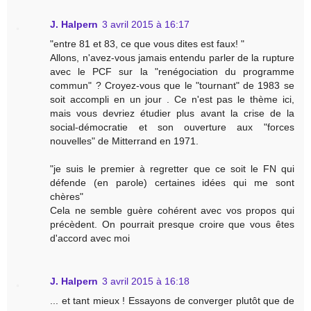
J. Halpern
3 avril 2015 à 16:17
"entre 81 et 83, ce que vous dites est faux! "
Allons, n'avez-vous jamais entendu parler de la rupture
avec le PCF sur la "renégociation du programme
commun" ? Croyez-vous que le "tournant" de 1983 se
soit accompli en un jour . Ce n'est pas le thème ici,
mais vous devriez étudier plus avant la crise de la
social-démocratie et son ouverture aux "forces
nouvelles" de Mitterrand en 1971.
"je suis le premier à regretter que ce soit le FN qui
défende (en parole) certaines idées qui me sont
chères"
Cela ne semble guère cohérent avec vos propos qui
précèdent. On pourrait presque croire que vous êtes
d'accord avec moi
J. Halpern
3 avril 2015 à 16:18
... et tant mieux ! Essayons de converger plutôt que de