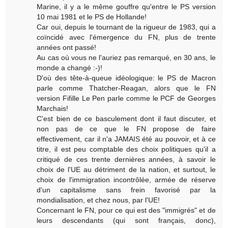
Marine, il y a le même gouffre qu'entre le PS version
10 mai 1981 et le PS de Hollande!
Car oui, depuis le tournant de la rigueur de 1983, qui a
coïncidé avec l'émergence du FN, plus de trente
années ont passé!
Au cas où vous ne l'auriez pas remarqué, en 30 ans, le
monde a changé :-)!
D'où des tête-à-queue idéologique: le PS de Macron
parle comme Thatcher-Reagan, alors que le FN
version Fifille Le Pen parle comme le PCF de Georges
Marchais!
C'est bien de ce basculement dont il faut discuter, et
non pas de ce que le FN propose de faire
effectivement, car il n'a JAMAIS été au pouvoir, et à ce
titre, il est peu comptable des choix politiques qu'il a
critiqué de ces trente dernières années, à savoir le
choix de l'UE au détriment de la nation, et surtout, le
choix de l'immigration incontrôlée, armée de réserve
d'un capitalisme sans frein favorisé par la
mondialisation, et chez nous, par l'UE!
Concernant le FN, pour ce qui est des "immigrés" et de
leurs descendants (qui sont français, donc),