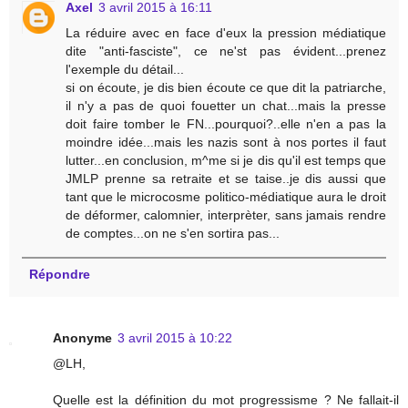
Axel
3 avril 2015 à 16:11
La réduire avec en face d'eux la pression médiatique
dite "anti-fasciste", ce ne'st pas évident...prenez
l'exemple du détail...
si on écoute, je dis bien écoute ce que dit la patriarche,
il n'y a pas de quoi fouetter un chat...mais la presse
doit faire tomber le FN...pourquoi?..elle n'en a pas la
moindre idée...mais les nazis sont à nos portes il faut
lutter...en conclusion, m^me si je dis qu'il est temps que
JMLP prenne sa retraite et se taise..je dis aussi que
tant que le microcosme politico-médiatique aura le droit
de déformer, calomnier, interprèter, sans jamais rendre
de comptes...on ne s'en sortira pas...
Répondre
Anonyme
3 avril 2015 à 10:22
@LH,
Quelle est la définition du mot progressisme ? Ne fallait-il