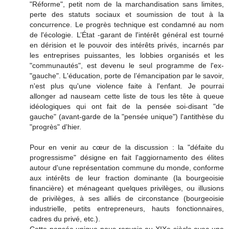
"Réforme", petit nom de la marchandisation sans limites,
perte des statuts sociaux et soumission de tout à la
concurrence. Le progrès technique est condamné au nom
de l'écologie. L’État -garant de l'intérêt général est tourné
en dérision et le pouvoir des intérêts privés, incarnés par
les entreprises puissantes, les lobbies organisés et les
"communautés", est devenu le seul programme de l'ex-
"gauche". L'éducation, porte de l’émancipation par le savoir,
n'est plus qu'une violence faite à l'enfant. Je pourrai
allonger ad nauseam cette liste de tous les tête à queue
idéologiques qui ont fait de la pensée soi-disant "de
gauche" (avant-garde de la "pensée unique") l'antithèse du
"progrès" d'hier.
Pour en venir au cœur de la discussion : la "défaite du
progressisme" désigne en fait l'aggiornamento des élites
autour d'une représentation commune du monde, conforme
aux intérêts de leur fraction dominante (la bourgeoisie
financière) et ménageant quelques privilèges, ou illusions
de privilèges, à ses alliés de circonstance (bourgeoisie
industrielle, petits entrepreneurs, hauts fonctionnaires,
cadres du privé, etc.).